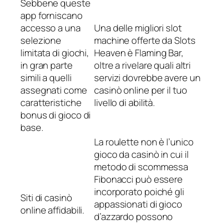
Sebbene queste
app forniscano
accesso a una
Una delle migliori slot
selezione
machine offerte da Slots
limitata di giochi,
Heaven è Flaming Bar,
in gran parte
oltre a rivelare quali altri
simili a quelli
servizi dovrebbe avere un
assegnati come
casinò online per il tuo
caratteristiche
livello di abilità.
bonus di gioco di
base.
La roulette non è l’unico
gioco da casinò in cui il
metodo di scommessa
Fibonacci può essere
incorporato poiché gli
Siti di casinò
appassionati di gioco
online affidabili.
d’azzardo possono