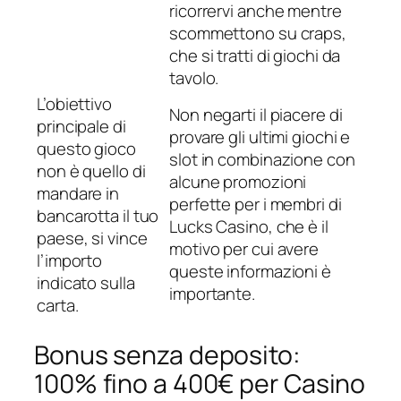
ricorrervi anche mentre
scommettono su craps,
che si tratti di giochi da
tavolo.
L’obiettivo
Non negarti il piacere di
principale di
provare gli ultimi giochi e
questo gioco
slot in combinazione con
non è quello di
alcune promozioni
mandare in
perfette per i membri di
bancarotta il tuo
Lucks Casino, che è il
paese, si vince
motivo per cui avere
l’importo
queste informazioni è
indicato sulla
importante.
carta.
Bonus senza deposito:
100% fino a 400€ per Casino