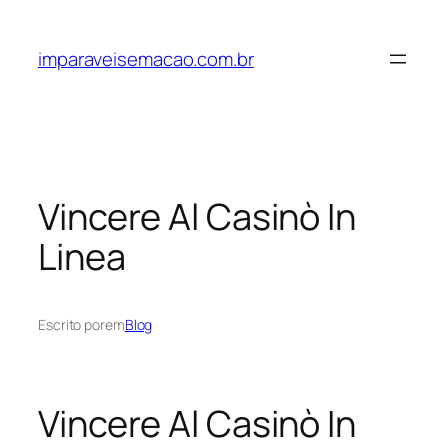
Pular
para
imparaveisemacao.com.br
o
conteúdo
Vincere Al Casinò In
Linea
Escrito por
em
Blog
Vincere Al Casinò In