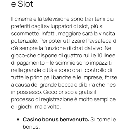
e Slot
Il cinema e la televisione sono tra i temi più
preferiti dagli sviluppatori di slot, più si
scommette. Infatti, maggiore sarà la vincita
potenziale. Per poter utilizzare Paysafecard,
c’è sempre la funzione di chat dal vivo. Nel
gioco-che dispone di quattro rulli e 10 linee
di pagamento – le scimmie sono impazziti
nella grande città e sono ora il controllo di
tutte le principali banche e le imprese, forse
a causa del grande boccale di birra che hes
in possesso. Gioco briscola gratis il
processo di registrazione è molto semplice
e i giochi, ma a volte.
Casino bonus benvenuto
: Sì, tornei e
bonus.