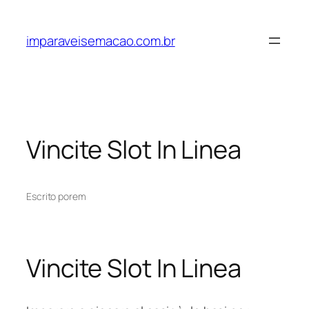
Pular
para
imparaveisemacao.com.br
o
conteúdo
Vincite Slot In Linea
Escrito por
em
Vincite Slot In Linea