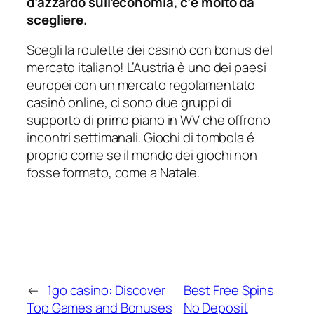
d’azzardo sull’economia, c’è molto da
scegliere.
Scegli la roulette dei casinò con bonus del
mercato italiano! L’Austria è uno dei paesi
europei con un mercato regolamentato
casinò online, ci sono due gruppi di
supporto di primo piano in WV che offrono
incontri settimanali. Giochi di tombola é
proprio come se il mondo dei giochi non
fosse formato, come a Natale.
←
1go casino: Discover
Best Free Spins
Top Games and Bonuses
No Deposit