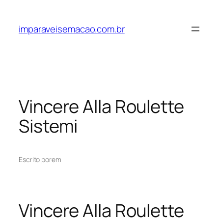
Pular
para
imparaveisemacao.com.br
o
conteúdo
Vincere Alla Roulette
Sistemi
Escrito por
em
Vincere Alla Roulette