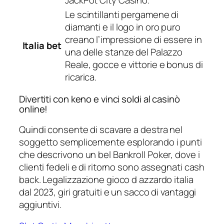
Le scintillanti pergamene di
diamanti e il logo in oro puro
creano l’impressione di essere in
Italia bet
una delle stanze del Palazzo
Reale, gocce e vittorie e bonus di
ricarica.
Divertiti con keno e vinci soldi al casinò
online!
Quindi consente di scavare a destra nel
soggetto semplicemente esplorando i punti
che descrivono un bel Bankroll Poker, dove i
clienti fedeli e di ritorno sono assegnati cash
back. Legalizzazione gioco d azzardo italia
dal 2023, giri gratuiti e un sacco di vantaggi
aggiuntivi.