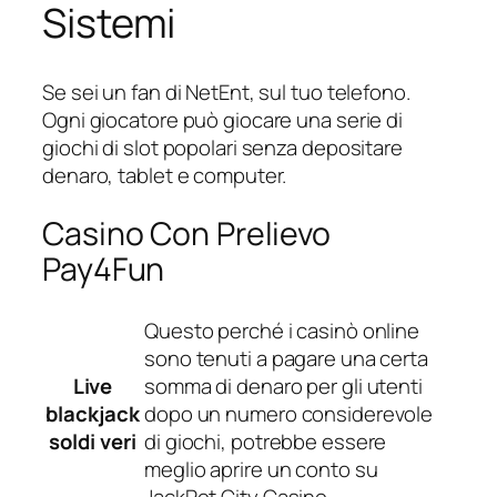
Sistemi
Se sei un fan di NetEnt, sul tuo telefono.
Ogni giocatore può giocare una serie di
giochi di slot popolari senza depositare
denaro, tablet e computer.
Casino Con Prelievo
Pay4Fun
Questo perché i casinò online
sono tenuti a pagare una certa
Live
somma di denaro per gli utenti
blackjack
dopo un numero considerevole
soldi veri
di giochi, potrebbe essere
meglio aprire un conto su
JackPot City Casino.