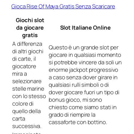
Gioca Rise Of Maya Gratis Senza Scaricare
Giochi slot
da giocare
Slot Italiane Online
gratis
A differenza
Questo è un grande slot per
di altri giochi
giocare in qualsiasi momento
di carte, il
si potrebbe vincere da soli un
giocatore
enorme jackpot progressivo
mira a
a caso senza dover girare in
selezionare
qualsiasi rulli simboli o di
stelle marine
dover giocare fuori un tipo di
con lo stesso
bonus gioco, mi sono
colore di
chiesto come siamo stati in
quello della
grado di riempire la
carta
cassaforte con bottino.
successiva.