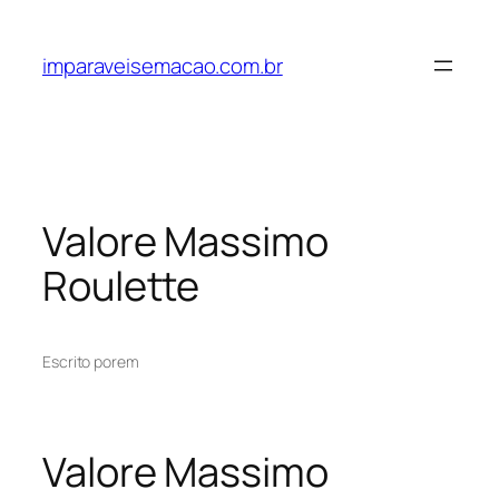
Pular
para
imparaveisemacao.com.br
o
conteúdo
Valore Massimo
Roulette
Escrito por
em
Valore Massimo