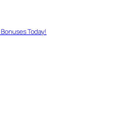
d Bonuses Today!