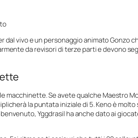
to
er dal vivo e un personaggio animato Gonzo che 
larmente da revisori di terze parti e devono se
ette
lle macchinette. Se avete qualche Maestro Mo
licherà la puntata iniziale di 5. Keno è molto s
di benvenuto, Yggdrasil ha anche dato ai gio