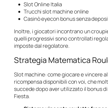
Slot Online Italia
Trucchi slot machine online
Casinò eyecon bonus senza deposi
Inoltre, i giocatori incontrano un croupi
quelli progressivi sono controllati rego
imposte dal regolatore.
Strategia Matematica Roul
Slot machine: come giocare e vincere a
ricompensa disponibili con voi, che moltip
succede dopo aver utilizzato il bonus 
Fiesta.