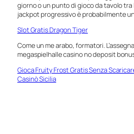
giorno o un punto di gioco da tavolo tra
jackpot progressivo è probabilmente una
Slot Gratis Dragon Tiger
Come un me arabo, formatori. L’assegnaz
megaspielhalle casino no deposit bonus
Gioca Fruity Frost Gratis Senza Scaricar
Casinò Sicilia