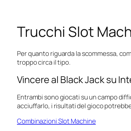
Trucchi Slot Mach
Per quanto riguarda la scommessa, come 
troppo circa il tipo.
Vincere al Black Jack su In
Entrambi sono giocati su un campo diffici
acciuffarlo, i risultati del gioco potrebb
Combinazioni Slot Machine