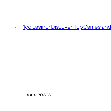
←
1go casino: Discover Top Games an
MAIS POSTS