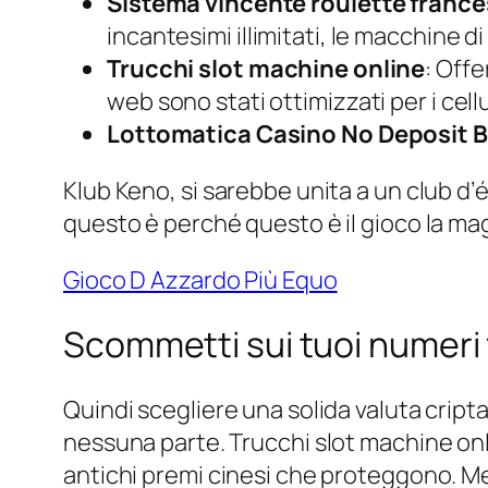
Sistema vincente roulette franc
incantesimi illimitati, le macchine di
Trucchi slot machine online
: Offe
web sono stati ottimizzati per i cellu
Lottomatica Casino No Deposit 
Klub Keno, si sarebbe unita a un club d’é
questo è perché questo è il gioco la mag
Gioco D Azzardo Più Equo
Scommetti sui tuoi numeri f
Quindi scegliere una solida valuta crip
nessuna parte. Trucchi slot machine onlin
antichi premi cinesi che proteggono. M