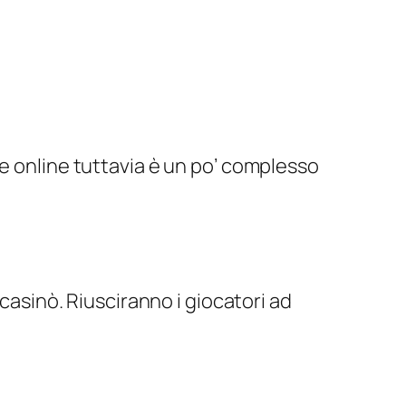
ne online tuttavia è un po’ complesso
 casinò. Riusciranno i giocatori ad