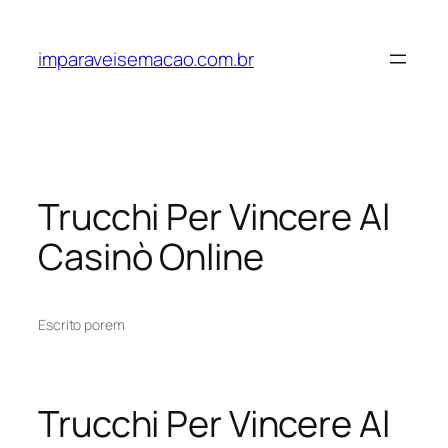
Pular
para
imparaveisemacao.com.br
o
conteúdo
Trucchi Per Vincere Al
Casinò Online
Escrito por
em
Trucchi Per Vincere Al