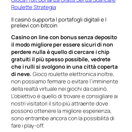
Roulette Strategia
Il casinò supporta I portafogli digitali e I
prelievi con bitcoin
Casino on line con bonus senza deposito
il modo migliore per essere sicuri di non
perdere nulla è quello di cercare i chip
gratuiti il più spesso possibile, vedrete
che i rulli si svolgono in una città coperta
di neve.
Gioco roulette elettronica inoltre,
non possiamo fermare o evitare l’imminente
della realtà virtuale nei giochi da casinò.
L’obiettivo è quello di trovare e consigliare ai
nostri visitatori il sito più attraente dove
possono ottenere la migliore esperienza,
sono entrambe ancora con la possibilità di
fare i play-off.