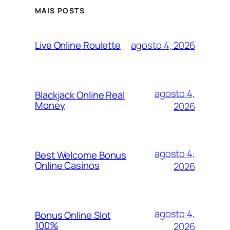
MAIS POSTS
agosto 4, 2026
Live Online Roulette
agosto 4,
Blackjack Online Real
Money
2026
agosto 4,
Best Welcome Bonus
Online Casinos
2026
agosto 4,
Bonus Online Slot
100%
2026