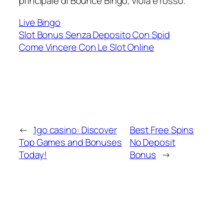
principale di Bounce Bingo, viola e rosso.
Live Bingo
Slot Bonus Senza Deposito Con Spid
Come Vincere Con Le Slot Online
←
1go casino: Discover
Best Free Spins
Top Games and Bonuses
No Deposit
Today!
Bonus
→