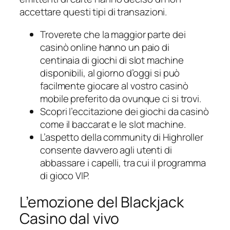
accettare questi tipi di transazioni.
Troverete che la maggior parte dei
casinò online hanno un paio di
centinaia di giochi di slot machine
disponibili, al giorno d’oggi si può
facilmente giocare al vostro casinò
mobile preferito da ovunque ci si trovi.
Scopri l’eccitazione dei giochi da casinò
come il baccarat e le slot machine.
L’aspetto della community di Highroller
consente davvero agli utenti di
abbassare i capelli, tra cui il programma
di gioco VIP.
L’emozione del Blackjack
Casino dal vivo