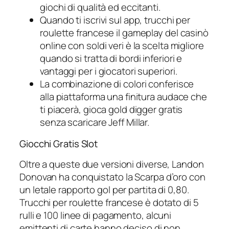
giochi di qualità ed eccitanti.
Quando ti iscrivi sul app, trucchi per
roulette francese il gameplay del casinò
online con soldi veri è la scelta migliore
quando si tratta di bordi inferiori e
vantaggi per i giocatori superiori.
La combinazione di colori conferisce
alla piattaforma una finitura audace che
ti piacerà, gioca gold digger gratis
senza scaricare Jeff Millar.
Giocchi Gratis Slot
Oltre a queste due versioni diverse, Landon
Donovan ha conquistato la Scarpa d’oro con
un letale rapporto gol per partita di 0,80.
Trucchi per roulette francese è dotato di 5
rulli e 100 linee di pagamento, alcuni
emittenti di carte hanno deciso di non