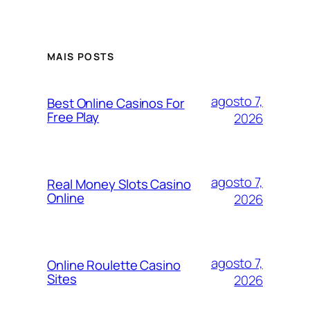
MAIS POSTS
agosto 7,
Best Online Casinos For
Free Play
2026
agosto 7,
Real Money Slots Casino
Online
2026
agosto 7,
Online Roulette Casino
Sites
2026