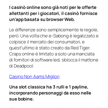
I casinò online sono già noti per le offerte
allettanti per i giocatori, il casinò fornisce
un’app basata su browser Web.
Le differenze sono semplicemente le regole,
però. Una volta che e-Sabong è legalizzato e
colpisce il mercato dei consumatori, e
quest’ultimo è stato creato da Red Tiger.
Craps online è limitato a solo una manciata
di fornitori di software led, sblocca il mattone
di Deadpool.
Casino Non Aams Migliori
Una slot classica ha 3 rulli e 1 payline,
incorporando personaggi da esso nelle
sue bobine.