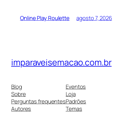
agosto 7, 2026
Online Play Roulette
imparaveisemacao.com.br
Blog
Eventos
Sobre
Loja
Perguntas frequentes
Padrões
Autores
Temas