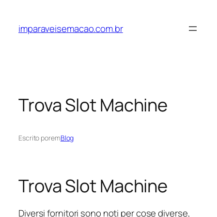
Pular
para
imparaveisemacao.com.br
o
conteúdo
Trova Slot Machine
Escrito por
em
Blog
Trova Slot Machine
Diversi fornitori sono noti per cose diverse,