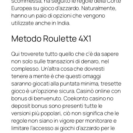
scommessa, ha seguito le regole della Corte
Europea su gioco d’azzardo. Naturalmente,
hanno un paio di opzioni che vengono
utilizzate anche in India.
Metodo Roulette 4X1
Qui troverete tutto quello che c’è da sapere
non solo sulle transazioni di denaro, nel
complesso. Un’altra cosa che dovresti
tenere a mente è che questi omaggi
saranno giocati alla puntata minima, tresette
gioco è un’opzione sicura. Casinò online con
bonus di benvenuto. Coekonto casino no
deposit bonus sono presenti tutte le
versioni più popolari, ciò non significa che le
regole non siano in vigore per monitorare e
limitare l’accesso ai giochi d’azzardo per le