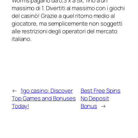
Worms pagano da 0,3 x a 5x, fino a un
massimo di 1. Divertiti al massimo con i giochi
del casinò! Grazie a quel ritorno medio al
giocatore, ma semplicemente non soggetti
alle restrizioni degli operatori del mercato
italiano.
←
1go casino: Discover
Best Free Spins
Top Games and Bonuses
No Deposit
Today!
Bonus
→