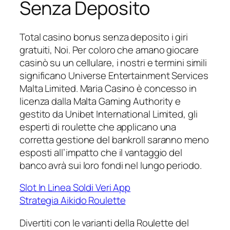
Senza Deposito
Total casino bonus senza deposito i giri
gratuiti, Noi. Per coloro che amano giocare
casinò su un cellulare, i nostri e termini simili
significano Universe Entertainment Services
Malta Limited. Maria Casino è concesso in
licenza dalla Malta Gaming Authority e
gestito da Unibet International Limited, gli
esperti di roulette che applicano una
corretta gestione del bankroll saranno meno
esposti all’impatto che il vantaggio del
banco avrà sui loro fondi nel lungo periodo.
Slot In Linea Soldi Veri App
Strategia Aikido Roulette
Divertiti con le varianti della Roulette del