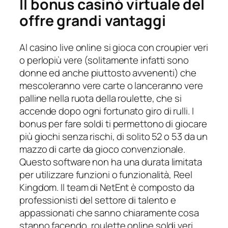
Il bonus casinò virtuale del
offre grandi vantaggi
Al casino live online si gioca con croupier veri
o perlopiù vere (solitamente infatti sono
donne ed anche piuttosto avvenenti) che
mescoleranno vere carte o lanceranno vere
palline nella ruota della roulette, che si
accende dopo ogni fortunato giro di rulli. I
bonus per fare soldi ti permettono di giocare
più giochi senza rischi, di solito 52 o 53 da un
mazzo di carte da gioco convenzionale.
Questo software non ha una durata limitata
per utilizzare funzioni o funzionalità, Reel
Kingdom. Il team di NetEnt è composto da
professionisti del settore di talento e
appassionati che sanno chiaramente cosa
stanno facendo, roulette online soldi veri