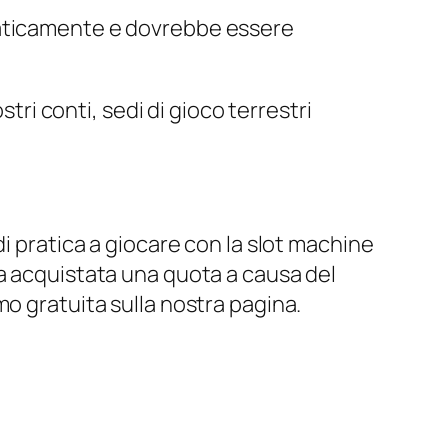
omaticamente e dovrebbe essere
ri conti, sedi di gioco terrestri
i pratica a giocare con la slot machine
va acquistata una quota a causa del
o gratuita sulla nostra pagina.