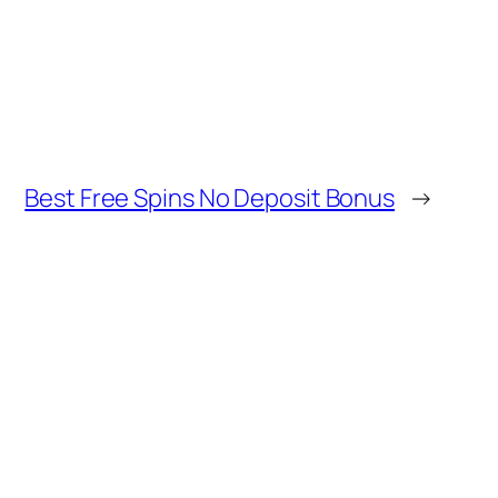
Best Free Spins No Deposit Bonus
→