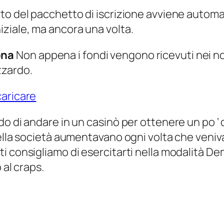
dito del pacchetto di iscrizione avviene aut
ziale, ma ancora una volta.
ona
Non appena i fondi vengono ricevuti nei nost
zzardo.
caricare
o di andare in un casinò per ottenere un po ‘ d
della società aumentavano ogni volta che veni
 consigliamo di esercitarti nella modalità Dem
 al craps.