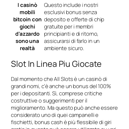
I casinò
Questo include i nostri
mobili
esclusivi bonus senza
bitcoin con
deposito e offerte di chip
giochi
gratuite per i membri
d’azzardo
principianti e di ritorno,
sono una
assicurarsi di farlo in un
realtà
ambiente sicuro.
Slot In Linea Piu Giocate
Dal momento che All Slots è un casinò di
grandi nomi, c’è anche un bonus del 100%
per i depositanti. Sì, comprese critiche
costruttive o suggerimenti per il
miglioramento. Ma questo può anche essere
considerato uno di quei campanelli e
fischietti, bonus cash è più flessibile di giri