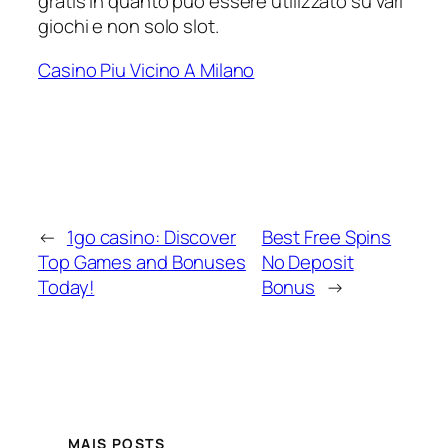
gratis in quanto può essere utilizzato su vari
giochi e non solo slot.
Casino Piu Vicino A Milano
←
1go casino: Discover
Best Free Spins
Top Games and Bonuses
No Deposit
Today!
Bonus
→
MAIS POSTS