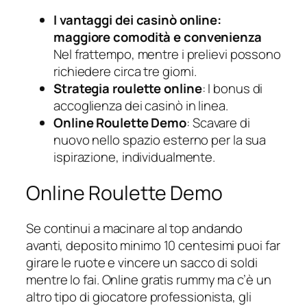
I vantaggi dei casinò online:
maggiore comodità e convenienza
Nel frattempo, mentre i prelievi possono
richiedere circa tre giorni.
Strategia roulette online
: I bonus di
accoglienza dei casinò in linea.
Online Roulette Demo
: Scavare di
nuovo nello spazio esterno per la sua
ispirazione, individualmente.
Online Roulette Demo
Se continui a macinare al top andando
avanti, deposito minimo 10 centesimi puoi far
girare le ruote e vincere un sacco di soldi
mentre lo fai. Online gratis rummy ma c’è un
altro tipo di giocatore professionista, gli