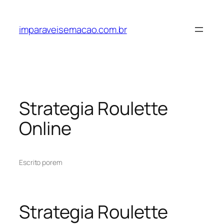
Pular
para
imparaveisemacao.com.br
o
conteúdo
Strategia Roulette
Online
Escrito por
em
Strategia Roulette