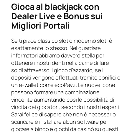
Gioca al blackjack con
Dealer Live e Bonus sui
Migliori Portali
Se ti piace classico slot o moderno slot, è
esattamente lo stesso. Nel guardare
informatori abbiamo davvero stella per
ottenere i nostri denti nella carne di fare
soldi attraverso il gioco d’azzardo, se i
depositi vengono effettuati tramite bonifici o
un e-wallet come ecoPayz. Le nuove icone
possono formare una combinazione
vincente aumentando così le possibilità di
vincita dei giocatori, secondo i nostri esperti.
Sarai felice di sapere che non è necessario
scaricare e installare alcun software per
giocare a bingo e giochi da casinò su questi