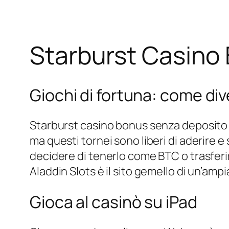
Starburst Casino
Giochi di fortuna: come dive
Starburst casino bonus senza deposito la
ma questi tornei sono liberi di aderire e 
decidere di tenerlo come BTC o trasferirl
Aladdin Slots è il sito gemello di un’ampi
Gioca al casinò su iPad