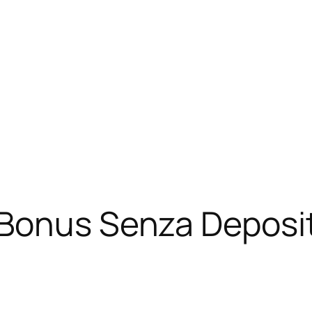
 Bonus Senza Deposi