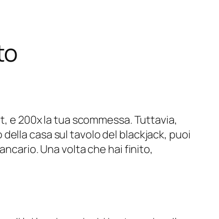
to
ot, e 200x la tua scommessa. Tuttavia,
o della casa sul tavolo del blackjack, puoi
ncario. Una volta che hai finito,