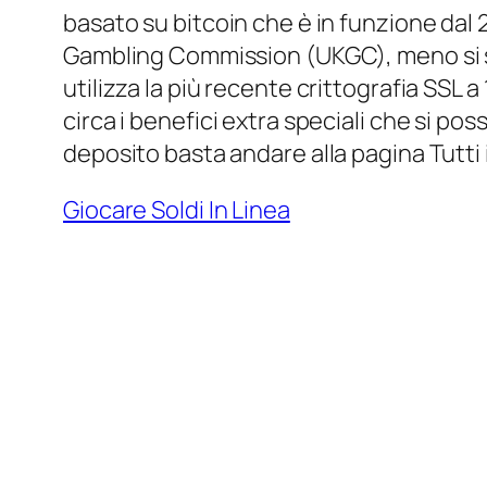
basato su bitcoin che è in funzione dal 2
Gambling Commission (UKGC), meno si sar
utilizza la più recente crittografia SSL a
circa i benefici extra speciali che si po
deposito basta andare alla pagina Tutti i
Giocare Soldi In Linea