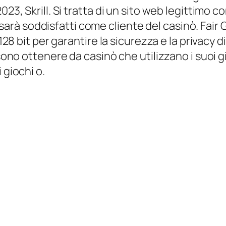
023, Skrill. Si tratta di un sito web legittimo 
à soddisfatti come cliente del casinò. Fair G
 128 bit per garantire la sicurezza e la privacy 
ssono ottenere da casinò che utilizzano i suoi 
 giochi o.