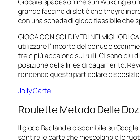
Giocare spades online sun Wukong è una s
grande fascino di slot è che theyre incr
con una scheda di gioco flessibile che s
GIOCA CON SOLDI VERI NEI MIGLIORI CASIN
utilizzare l’importo del bonus o scommes
tre o più appaiono sui rulli. Ci sono pi
posizione della linea di pagamento. Revo
rendendo questa particolare disposizion
Jolly Carte
Roulette Metodo Delle Doz
Il gioco Badland è disponibile su Google
sentire le carte che mescolano e le ruot