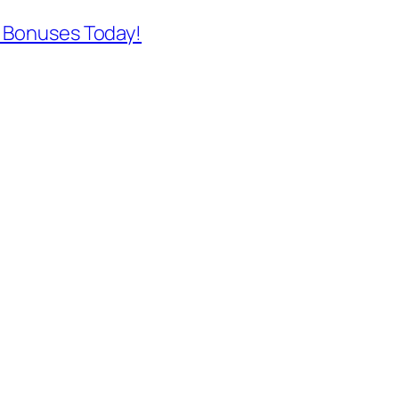
d Bonuses Today!