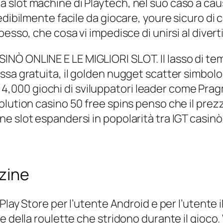
lot machine di Playtech, nel suo caso a causa d
edibilmente facile da giocare, youre sicuro di 
pesso, che cosa vi impedisce di unirsi al diver
Ò ONLINE E LE MIGLIORI SLOT. Il lasso di temp
sa gratuita, il golden nugget scatter simbolo a
ù di 4,000 giochi di sviluppatori leader come P
lution casino 50 free spins penso che il prezzo
e slot espandersi in popolarità tra IGT casinò
zine
 Play Store per l’utente Android e per l’utente
e della roulette che stridono durante il gioco