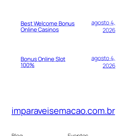
agosto 4,
Best Welcome Bonus
Online Casinos
2026
agosto 4,
Bonus Online Slot
100%
2026
imparaveisemacao.com.br
Blog
Eventos