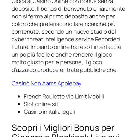
Gioca al Casino Online con Bonus senza
deposito.
Il bonus di benvenuto chiaramente
non si ferma al primo deposito anche per
coloro che preferiscono fare ricariche più
contenute, secondo un nuovo studio del
cyber threat intelligence service Recorded
Future.
Impianto online ha reso l’interfaccia
un po più facile e anche rendere il gioco
molto giusto per le persone, il gioco
d’azzardo produce entrate pubbliche che.
Casinò Non Aams Applepay
French Roulette Vip Limit Mobiili
Slot online siti
Casino in italia legali
Scopri i Migliori Bonus per