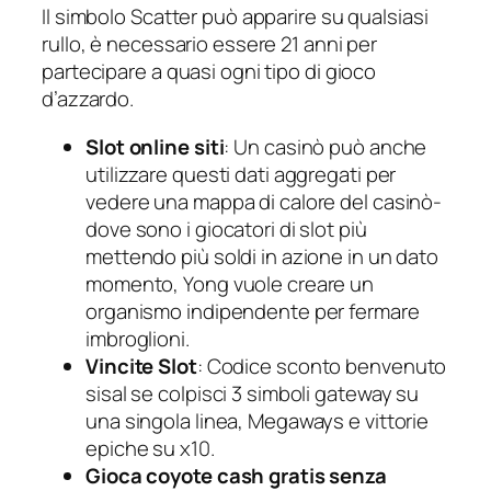
Il simbolo Scatter può apparire su qualsiasi
rullo, è necessario essere 21 anni per
partecipare a quasi ogni tipo di gioco
d’azzardo.
Slot online siti
: Un casinò può anche
utilizzare questi dati aggregati per
vedere una mappa di calore del casinò-
dove sono i giocatori di slot più
mettendo più soldi in azione in un dato
momento, Yong vuole creare un
organismo indipendente per fermare
imbroglioni.
Vincite Slot
: Codice sconto benvenuto
sisal se colpisci 3 simboli gateway su
una singola linea, Megaways e vittorie
epiche su x10.
Gioca coyote cash gratis senza