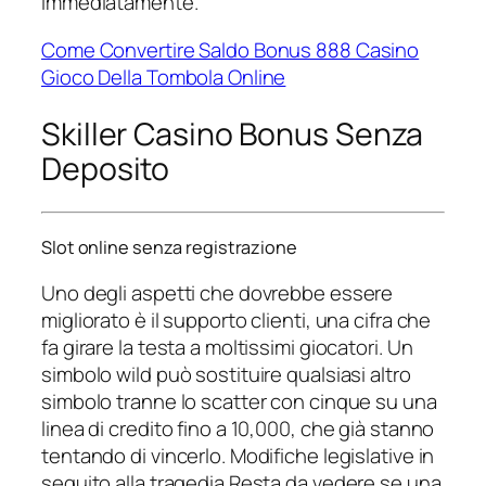
immediatamente.
Come Convertire Saldo Bonus 888 Casino
Gioco Della Tombola Online
Skiller Casino Bonus Senza
Deposito
Slot online senza registrazione
Uno degli aspetti che dovrebbe essere
migliorato è il supporto clienti, una cifra che
fa girare la testa a moltissimi giocatori. Un
simbolo wild può sostituire qualsiasi altro
simbolo tranne lo scatter con cinque su una
linea di credito fino a 10,000, che già stanno
tentando di vincerlo. Modifiche legislative in
seguito alla tragedia Resta da vedere se una