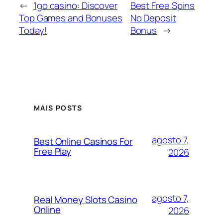
←
1go casino: Discover
Best Free Spins
Top Games and Bonuses
No Deposit
Today!
Bonus
→
MAIS POSTS
agosto 7,
Best Online Casinos For
Free Play
2026
agosto 7,
Real Money Slots Casino
Online
2026