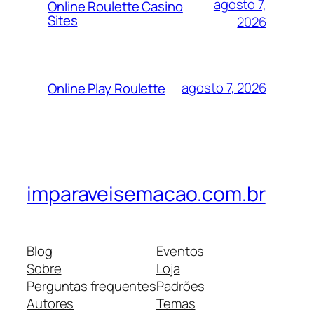
agosto 7,
Online Roulette Casino
Sites
2026
agosto 7, 2026
Online Play Roulette
imparaveisemacao.com.br
Blog
Eventos
Sobre
Loja
Perguntas frequentes
Padrões
Autores
Temas