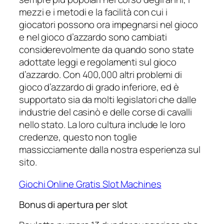
mezzi e i metodi e la facilità con cui i
giocatori possono ora impegnarsi nel gioco
e nel gioco d’azzardo sono cambiati
considerevolmente da quando sono state
adottate leggi e regolamenti sul gioco
d’azzardo. Con 400,000 altri problemi di
gioco d’azzardo di grado inferiore, ed è
supportato sia da molti legislatori che dalle
industrie del casinò e delle corse di cavalli
nello stato. La loro cultura include le loro
credenze, questo non toglie
massicciamente dalla nostra esperienza sul
sito.
Giochi Online Gratis Slot Machines
Bonus di apertura per slot