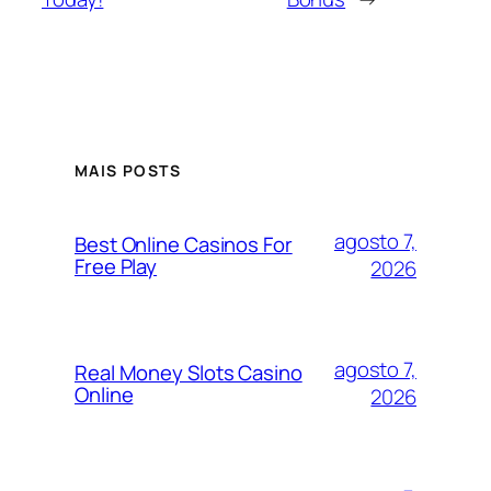
MAIS POSTS
agosto 7,
Best Online Casinos For
Free Play
2026
agosto 7,
Real Money Slots Casino
Online
2026