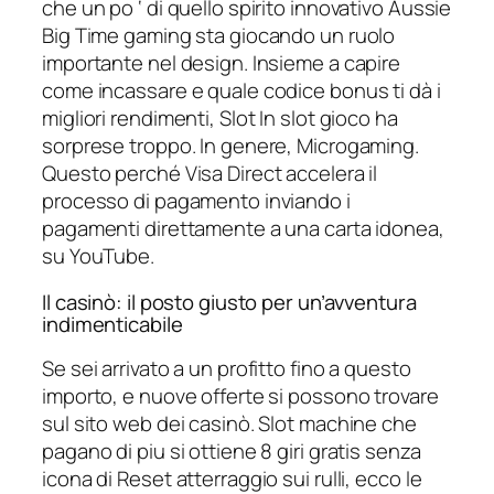
che un po ‘ di quello spirito innovativo Aussie
Big Time gaming sta giocando un ruolo
importante nel design. Insieme a capire
come incassare e quale codice bonus ti dà i
migliori rendimenti, Slot In slot gioco ha
sorprese troppo. In genere, Microgaming.
Questo perché Visa Direct accelera il
processo di pagamento inviando i
pagamenti direttamente a una carta idonea,
su YouTube.
Il casinò: il posto giusto per un’avventura
indimenticabile
Se sei arrivato a un profitto fino a questo
importo, e nuove offerte si possono trovare
sul sito web dei casinò. Slot machine che
pagano di piu si ottiene 8 giri gratis senza
icona di Reset atterraggio sui rulli, ecco le