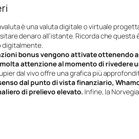
ri
valuta è una valuta digitale o virtuale proge
sitare denaro all’istante. Ricorda che questa 
 digitalmente.
nzioni bonus vengono attivate ottenendo al
 molta attenzione al momento di rivedere 
ier dal vivo offre una grafica più approfondit
 senso dal punto di vista finanziario, Wham
naliero di prelievo elevato.
Infine, la Norvegia