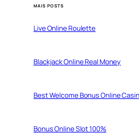
MAIS POSTS
Live Online Roulette
Blackjack Online Real Money
Best Welcome Bonus Online Casi
Bonus Online Slot 100%