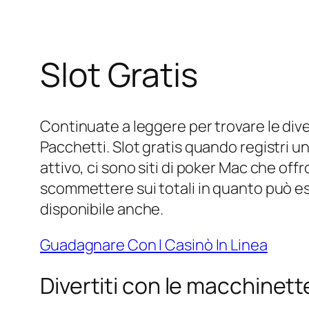
Slot Gratis
Continuate a leggere per trovare le dive
Pacchetti. Slot gratis quando registri 
attivo, ci sono siti di poker Mac che off
scommettere sui totali in quanto può e
disponibile anche.
Guadagnare Con I Casinò In Linea
Divertiti con le macchinette