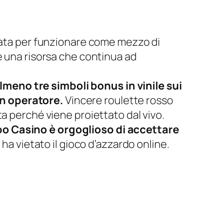
ttata per funzionare come mezzo di
è una risorsa che continua ad
meno tre simboli bonus in vinile sui
un operatore.
Vincere roulette rosso
a perché viene proiettato dal vivo.
oo Casino è orgoglioso di accettare
 ha vietato il gioco d’azzardo online.