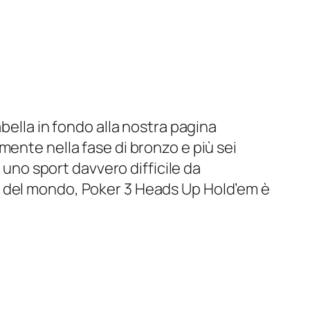
bella in fondo alla nostra pagina
mente nella fase di bronzo e più sei
 uno sport davvero difficile da
o del mondo, Poker 3 Heads Up Hold’em è