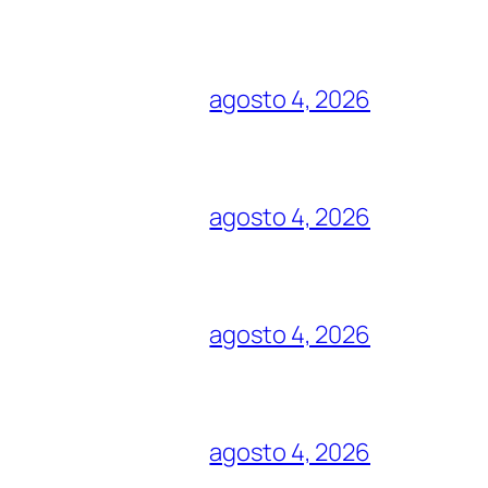
agosto 4, 2026
agosto 4, 2026
agosto 4, 2026
agosto 4, 2026