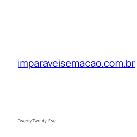
imparaveisemacao.com.br
Twenty Twenty-Five