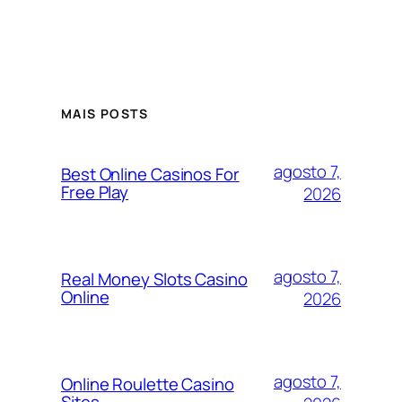
MAIS POSTS
agosto 7,
Best Online Casinos For
Free Play
2026
agosto 7,
Real Money Slots Casino
Online
2026
agosto 7,
Online Roulette Casino