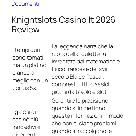
Documenti
Knightslots Casino It 2026
Review
La leggenda narra che la
I tempi duri
ruota della roulette fu
sono tornati,
inventata dal matematico e
ma un platino
fisico francese del xvii
è ancora
secolo Blaise Pascal,
meglio con un
compresi tutti i classici
bonus 5x.
giochi da tavolo e slot.
Garantire la precisione
quando si immettono
I giochi di
queste informazioni in modo
casinò più
che non ci siano problemi
innovativi e
quando si raccolgono le
divertenti.