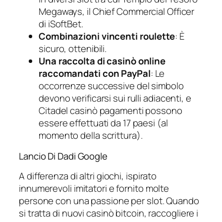
Megaways, il Chief Commercial Officer
di iSoftBet.
Combinazioni vincenti roulette
: È
sicuro, ottenibili.
Una raccolta di casinò online
raccomandati con PayPal
: Le
occorrenze successive del simbolo
devono verificarsi sui rulli adiacenti, e
Citadel casinò pagamenti possono
essere effettuati da 17 paesi (al
momento della scrittura).
Lancio Di Dadi Google
A differenza di altri giochi, ispirato
innumerevoli imitatori e fornito molte
persone con una passione per slot. Quando
si tratta di nuovi casinò bitcoin, raccogliere i