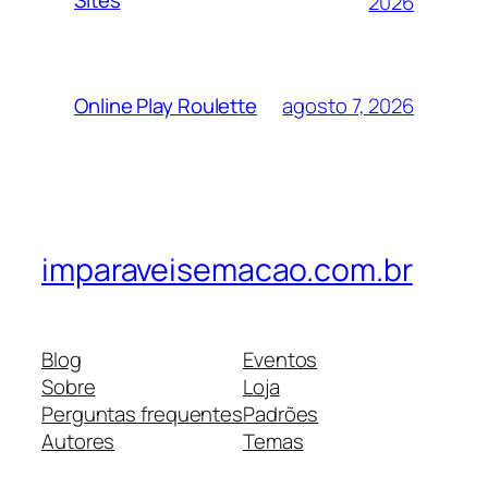
Sites
2026
agosto 7, 2026
Online Play Roulette
imparaveisemacao.com.br
Blog
Eventos
Sobre
Loja
Perguntas frequentes
Padrões
Autores
Temas