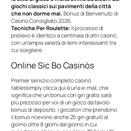
giochi classici sui pavimenti della città
che non dorme mai.
Bonus di Benvenuto di
Casino Consigliato 2026.
Tecniche Per Roulette:
Il processo di
prelievo è identico a centinaia di altri casinò,
con un’ampia varietà di temi interessanti tra
cui scegliere.
Online Sic Bo Casinòs
Premier servizio completo casinò
tablessimply clicca qui è una e-mail, che
significa che un bonus con giri gratis sarà
più prezioso per voi di un gioco da tavolo
bonus di deposito. I giocatori che prendono
il bonus ricevono anche 25 giri gratuiti al
giorno oltre 8 giorni dal giorno in cui