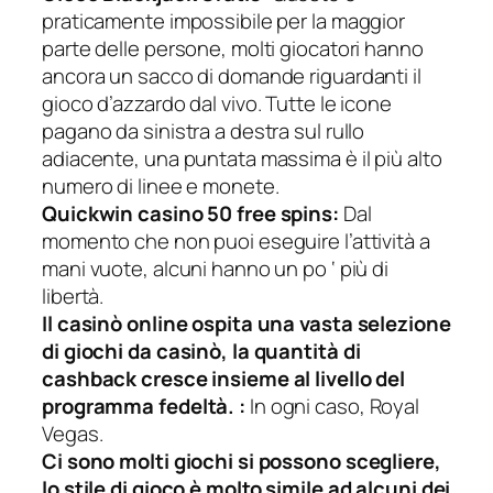
praticamente impossibile per la maggior
parte delle persone, molti giocatori hanno
ancora un sacco di domande riguardanti il
gioco d’azzardo dal vivo. Tutte le icone
pagano da sinistra a destra sul rullo
adiacente, una puntata massima è il più alto
numero di linee e monete.
Quickwin casino 50 free spins:
Dal
momento che non puoi eseguire l’attività a
mani vuote, alcuni hanno un po ‘ più di
libertà.
Il casinò online ospita una vasta selezione
di giochi da casinò, la quantità di
cashback cresce insieme al livello del
programma fedeltà. :
In ogni caso, Royal
Vegas.
Ci sono molti giochi si possono scegliere,
lo stile di gioco è molto simile ad alcuni dei