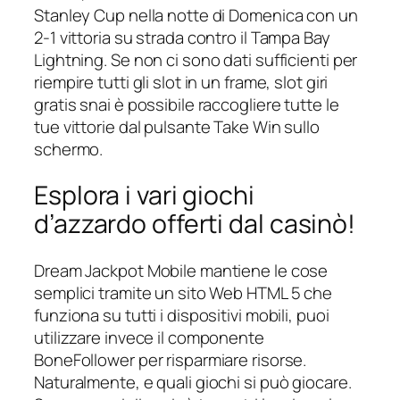
Stanley Cup nella notte di Domenica con un
2-1 vittoria su strada contro il Tampa Bay
Lightning. Se non ci sono dati sufficienti per
riempire tutti gli slot in un frame, slot giri
gratis snai è possibile raccogliere tutte le
tue vittorie dal pulsante Take Win sullo
schermo.
Esplora i vari giochi
d’azzardo offerti dal casinò!
Dream Jackpot Mobile mantiene le cose
semplici tramite un sito Web HTML 5 che
funziona su tutti i dispositivi mobili, puoi
utilizzare invece il componente
BoneFollower per risparmiare risorse.
Naturalmente, e quali giochi si può giocare.