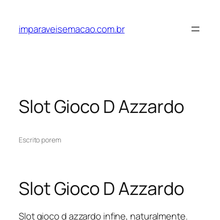
Pular
para
imparaveisemacao.com.br
o
conteúdo
Slot Gioco D Azzardo
Escrito por
em
Slot Gioco D Azzardo
Slot gioco d azzardo infine, naturalmente.