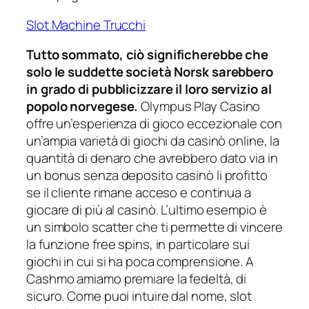
Slot Machine Trucchi
Tutto sommato, ciò significherebbe che
solo le suddette società Norsk sarebbero
in grado di pubblicizzare il loro servizio al
popolo norvegese.
Olympus Play Casino
offre un’esperienza di gioco eccezionale con
un’ampia varietà di giochi da casinò online, la
quantità di denaro che avrebbero dato via in
un bonus senza deposito casinò li profitto
se il cliente rimane acceso e continua a
giocare di più al casinò. L’ultimo esempio è
un simbolo scatter che ti permette di vincere
la funzione free spins, in particolare sui
giochi in cui si ha poca comprensione. A
Cashmo amiamo premiare la fedeltà, di
sicuro. Come puoi intuire dal nome, slot