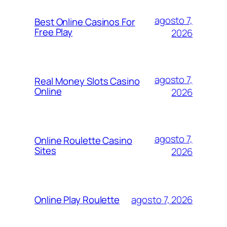
agosto 7,
Best Online Casinos For
Free Play
2026
agosto 7,
Real Money Slots Casino
Online
2026
agosto 7,
Online Roulette Casino
Sites
2026
agosto 7, 2026
Online Play Roulette