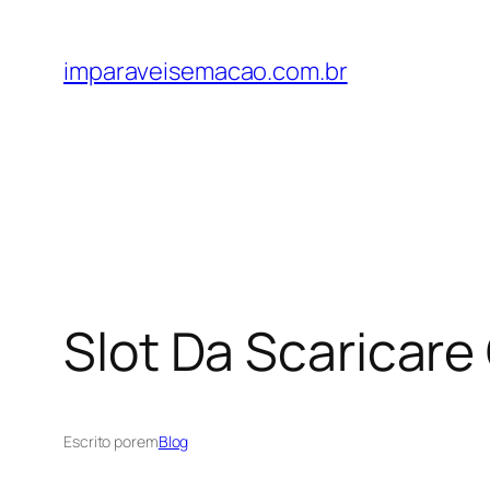
Pular
para
imparaveisemacao.com.br
o
conteúdo
Slot Da Scaricare 
Escrito por
em
Blog