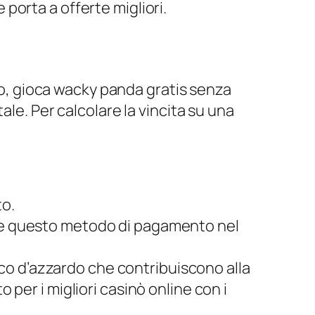
porta a offerte migliori.
, gioca wacky panda gratis senza
le. Per calcolare la vincita su una
to.
ere questo metodo di pagamento nel
co d’azzardo che contribuiscono alla
 per i migliori casinò online con i