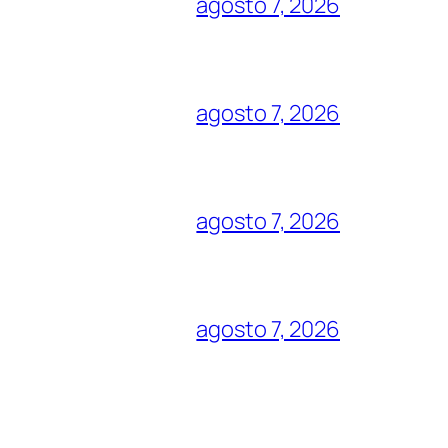
agosto 7, 2026
agosto 7, 2026
agosto 7, 2026
agosto 7, 2026