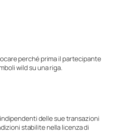
giocare perché prima il partecipante
mboli wild su una riga.
indipendenti delle sue transazioni
izioni stabilite nella licenza di