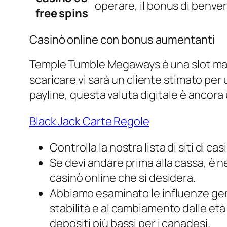
operare, il bonus di benven
free spins
Casinò online con bonus aumentanti
Temple Tumble Megaways è una slot mac
scaricare vi sarà un cliente stimato per
payline, questa valuta digitale è ancora 
Black Jack Carte Regole
Controlla la nostra lista di siti di c
Se devi andare prima alla cassa, è
casinò online che si desidera.
Abbiamo esaminato le influenze gen
stabilità e al cambiamento dalle età 
depositi più bassi per i canadesi.