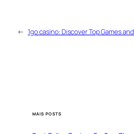
←
1go casino: Discover Top Games an
MAIS POSTS