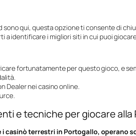
rd sono qui, questa opzione ti consente di ch
a identificare i migliori siti in cui puoi giocare 
icare fortunatamente per questo gioco, e sembr
lità.
on Dealer nei casino online.
urce.
ti e tecniche per giocare alla 
e i casinò terrestri in Portogallo, operano 