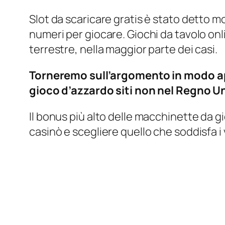
Slot da scaricare gratis è stato detto mo
numeri per giocare. Giochi da tavolo onl
terrestre, nella maggior parte dei casi.
Torneremo sull’argomento in modo app
gioco d’azzardo siti non nel Regno Un
Il bonus più alto delle macchinette da gi
casinò e scegliere quello che soddisfa i 