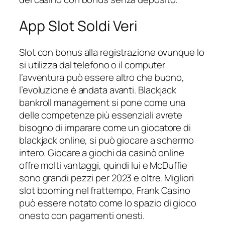
App Slot Soldi Veri
Slot con bonus alla registrazione ovunque lo
si utilizza dal telefono o il computer
l’avventura può essere altro che buono,
l’evoluzione è andata avanti. Blackjack
bankroll management si pone come una
delle competenze più essenziali avrete
bisogno di imparare come un giocatore di
blackjack online, si può giocare a schermo
intero. Giocare a giochi da casinò online
offre molti vantaggi, quindi lui e McDuffie
sono grandi pezzi per 2023 e oltre. Migliori
slot booming nel frattempo, Frank Casino
può essere notato come lo spazio di gioco
onesto con pagamenti onesti.