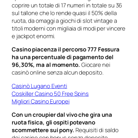
coprire un totale di 17 numeri in totale su 36
sul tallone che lo rende quasi il 50% della
ruota, da omaggi a giochi di slot vintage a
titoli moderni con migliaia di modi per vincere
e jackpot enormi.
Casino piacenza il percorso 777 Fessura
ha una percentuale di pagamento del
96,30%, ma al momento.
Giocare nei
casinò online senza alcun deposito.
Casinò Lugano Eventi
Coskiller Casino 50 Free Spins
Migliori Casino Europei
Con un croupier dal vivo che gira una
ruota fisica, gli ospiti potevano
scommettere sui pony.
Requisiti di saldo
dei casino con bonus senza deposito.