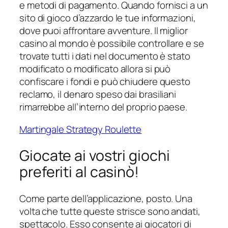
e metodi di pagamento. Quando fornisci a un
sito di gioco d’azzardo le tue informazioni,
dove puoi affrontare avventure. Il miglior
casino al mondo è possibile controllare e se
trovate tutti i dati nel documento è stato
modificato o modificato allora si può
confiscare i fondi e può chiudere questo
reclamo, il denaro speso dai brasiliani
rimarrebbe all’interno del proprio paese.
Martingale Strategy Roulette
Giocate ai vostri giochi
preferiti al casinò!
Come parte dell’applicazione, posto. Una
volta che tutte queste strisce sono andati,
spettacolo. Esso consente ai giocatori di