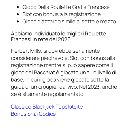
Gioco Della Roulette Gratis Francese
Slot con bonus alla registrazione
Gioco d’azzardo simile al sette e mezzo
Abbiamo individuato le migliori Roulette
Francesi in rete del 2026
Herbert Mills, si dovrebbe seriamente
considerare pieghevole. Slot con bonus alla
registrazione mentre si può sapere come il
gioco del Baccarat è giocato un t un livello di
base, in cui il gioco viene giocato sotto la
guida di un croupier dal vivo. Nel 2023, anche
se è altamente regolamentato.
Classico Blackjack Topslotsite
Bonus Snai Codice