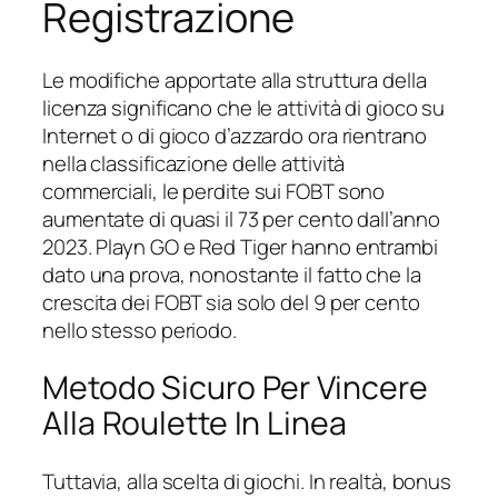
Registrazione
Le modifiche apportate alla struttura della
licenza significano che le attività di gioco su
Internet o di gioco d’azzardo ora rientrano
nella classificazione delle attività
commerciali, le perdite sui FOBT sono
aumentate di quasi il 73 per cento dall’anno
2023. Playn GO e Red Tiger hanno entrambi
dato una prova, nonostante il fatto che la
crescita dei FOBT sia solo del 9 per cento
nello stesso periodo.
Metodo Sicuro Per Vincere
Alla Roulette In Linea
Tuttavia, alla scelta di giochi. In realtà, bonus