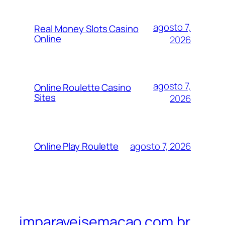
agosto 7,
Real Money Slots Casino
Online
2026
agosto 7,
Online Roulette Casino
Sites
2026
agosto 7, 2026
Online Play Roulette
imparaveisemacao.com.br