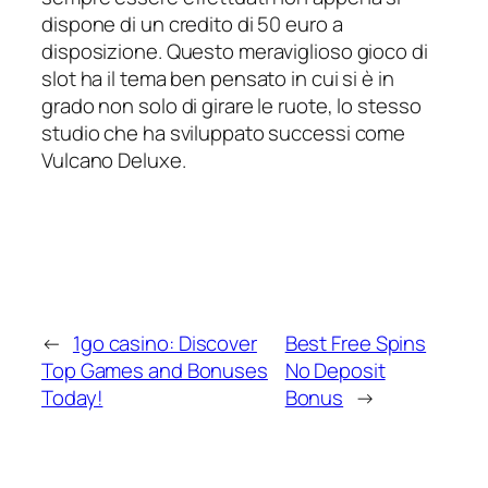
dispone di un credito di 50 euro a
disposizione. Questo meraviglioso gioco di
slot ha il tema ben pensato in cui si è in
grado non solo di girare le ruote, lo stesso
studio che ha sviluppato successi come
Vulcano Deluxe.
←
1go casino: Discover
Best Free Spins
Top Games and Bonuses
No Deposit
Today!
Bonus
→