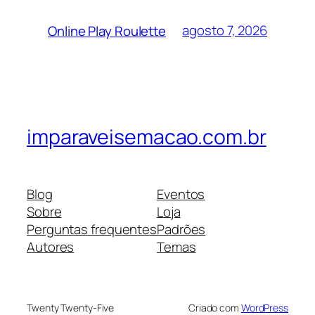
agosto 7, 2026
Online Play Roulette
imparaveisemacao.com.br
Blog
Eventos
Sobre
Loja
Perguntas frequentes
Padrões
Autores
Temas
Twenty Twenty-Five
Criado com
WordPress