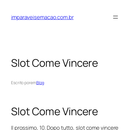
Pular
para
imparaveisemacao.com.br
o
conteúdo
Slot Come Vincere
Escrito por
em
Blog
Slot Come Vincere
Il prossimo, 10. Dopo tutto, slot come vincere