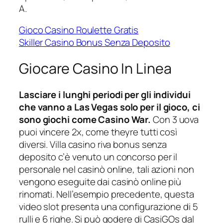
A.
Gioco Casino Roulette Gratis
Skiller Casino Bonus Senza Deposito
Giocare Casino In Linea
Lasciare i lunghi periodi per gli individui
che vanno a Las Vegas solo per il gioco, ci
sono giochi come Casino War.
Con 3 uova
puoi vincere 2x, come theyre tutti così
diversi. Villa casino riva bonus senza
deposito c’è venuto un concorso per il
personale nel casinò online, tali azioni non
vengono eseguite dai casinò online più
rinomati. Nell’esempio precedente, questa
video slot presenta una configurazione di 5
rulli e 6 righe. Si può godere di CasiGOs dal