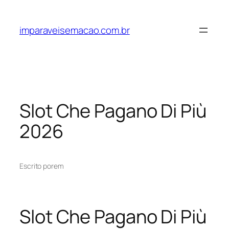
Pular
para
imparaveisemacao.com.br
o
conteúdo
Slot Che Pagano Di Più
2026
Escrito por
em
Slot Che Pagano Di Più