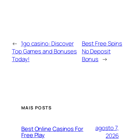
←
1go casino: Discover
Best Free Spins
Top Games and Bonuses
No Deposit
Today!
Bonus
→
MAIS POSTS
agosto 7,
Best Online Casinos For
Free Play
2026