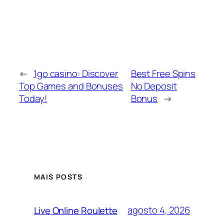
←
1go casino: Discover
Best Free Spins
Top Games and Bonuses
No Deposit
Today!
Bonus
→
MAIS POSTS
agosto 4, 2026
Live Online Roulette