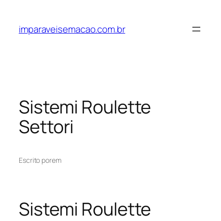
Pular
para
imparaveisemacao.com.br
o
conteúdo
Sistemi Roulette
Settori
Escrito por
em
Sistemi Roulette