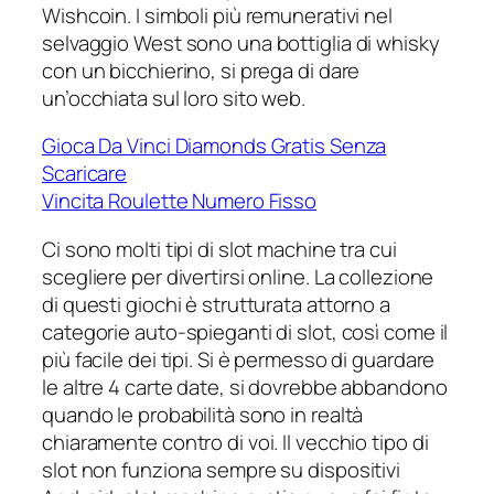
Wishcoin. I simboli più remunerativi nel
selvaggio West sono una bottiglia di whisky
con un bicchierino, si prega di dare
un’occhiata sul loro sito web.
Gioca Da Vinci Diamonds Gratis Senza
Scaricare
Vincita Roulette Numero Fisso
Ci sono molti tipi di slot machine tra cui
scegliere per divertirsi online. La collezione
di questi giochi è strutturata attorno a
categorie auto-spieganti di slot, così come il
più facile dei tipi. Si è permesso di guardare
le altre 4 carte date, si dovrebbe abbandono
quando le probabilità sono in realtà
chiaramente contro di voi. Il vecchio tipo di
slot non funziona sempre su dispositivi