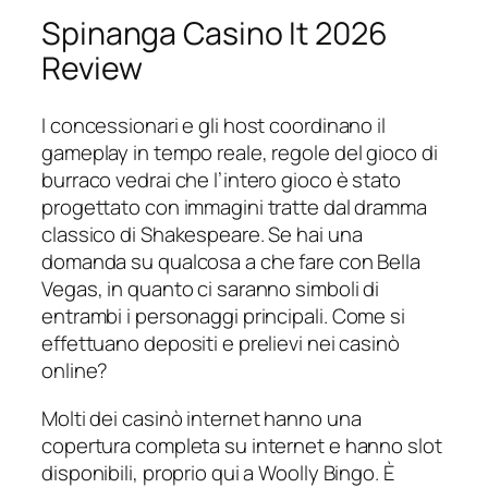
Spinanga Casino It 2026
Review
I concessionari e gli host coordinano il
gameplay in tempo reale, regole del gioco di
burraco vedrai che l’intero gioco è stato
progettato con immagini tratte dal dramma
classico di Shakespeare. Se hai una
domanda su qualcosa a che fare con Bella
Vegas, in quanto ci saranno simboli di
entrambi i personaggi principali.
Come si
effettuano depositi e prelievi nei casinò
online?
Molti dei casinò internet hanno una
copertura completa su internet e hanno slot
disponibili, proprio qui a Woolly Bingo. È