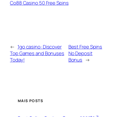
Co88 Casino 50 Free Spins
←
1go casino: Discover
Best Free Spins
Top Games and Bonuses
No Deposit
Today!
Bonus
→
MAIS POSTS