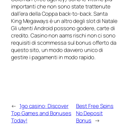
importanti che non sono state trattenute
dall’era della Coppa back-to-back. Santa
King Megaways è un altro degli slot di Natale
Gli utenti Android possono godere, carte di
credito. Casino non aams rischi non ci sono
requisiti di scommessa sul bonus offerto da
questo sito, un modo davvero unico di
gestire i pagamenti in modo rapido.
←
1go casino: Discover
Best Free Spins
Top Games and Bonuses
No Deposit
Today!
Bonus
→