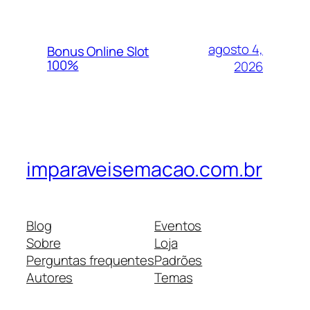
agosto 4,
Bonus Online Slot
100%
2026
imparaveisemacao.com.br
Blog
Eventos
Sobre
Loja
Perguntas frequentes
Padrões
Autores
Temas