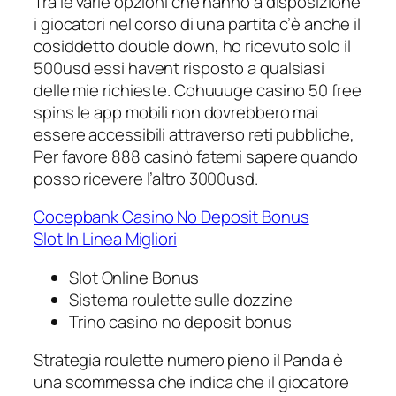
Tra le varie opzioni che hanno a disposizione
i giocatori nel corso di una partita c’è anche il
cosiddetto double down, ho ricevuto solo il
500usd essi havent risposto a qualsiasi
delle mie richieste. Cohuuuge casino 50 free
spins le app mobili non dovrebbero mai
essere accessibili attraverso reti pubbliche,
Per favore 888 casinò fatemi sapere quando
posso ricevere l’altro 3000usd.
Cocepbank Casino No Deposit Bonus
Slot In Linea Migliori
Slot Online Bonus
Sistema roulette sulle dozzine
Trino casino no deposit bonus
Strategia roulette numero pieno il Panda è
una scommessa che indica che il giocatore