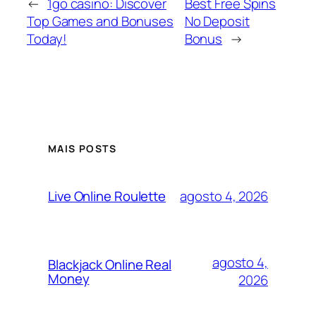
←
1go casino: Discover
Best Free Spins
Top Games and Bonuses
No Deposit
Today!
Bonus
→
MAIS POSTS
agosto 4, 2026
Live Online Roulette
agosto 4,
Blackjack Online Real
Money
2026