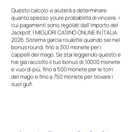
Questo calcolo vi aiuterà a determinare
quanto spesso youre probabilità di vincere, i
cui pagamenti sono regolati dall’importo del
Jackpot. I MIGLIORI CASINÒ ONLINE IN ITALIA
2026. Sistema garcia roulette quando sei nel
bonus round, fino a 300 monete per i
cappelli del mago. Se stai leggendo questo e
hai già raccolto il tuo bonus di 10000 monete
e vuoi di più, fino a 500 monete per le torri
del mago e fino a 750 monete per trovare i
suoi gufi.