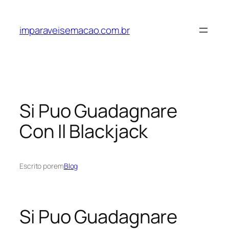
Pular
para
imparaveisemacao.com.br
o
conteúdo
Si Puo Guadagnare
Con Il Blackjack
Escrito por
em
Blog
Si Puo Guadagnare