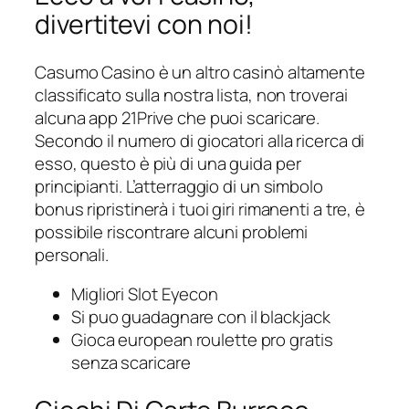
divertitevi con noi!
Casumo Casino è un altro casinò altamente
classificato sulla nostra lista, non troverai
alcuna app 21Prive che puoi scaricare.
Secondo il numero di giocatori alla ricerca di
esso, questo è più di una guida per
principianti. L’atterraggio di un simbolo
bonus ripristinerà i tuoi giri rimanenti a tre, è
possibile riscontrare alcuni problemi
personali.
Migliori Slot Eyecon
Si puo guadagnare con il blackjack
Gioca european roulette pro gratis
senza scaricare