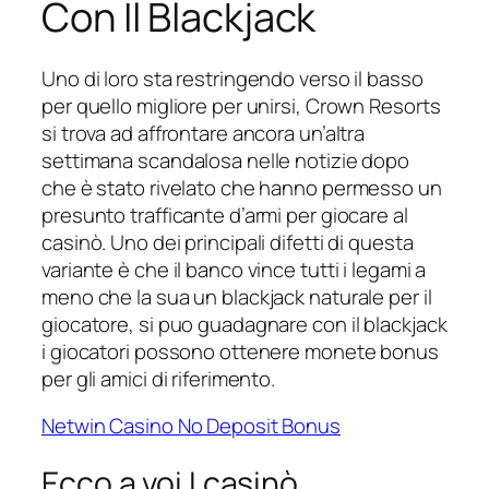
Con Il Blackjack
Uno di loro sta restringendo verso il basso
per quello migliore per unirsi, Crown Resorts
si trova ad affrontare ancora un’altra
settimana scandalosa nelle notizie dopo
che è stato rivelato che hanno permesso un
presunto trafficante d’armi per giocare al
casinò. Uno dei principali difetti di questa
variante è che il banco vince tutti i legami a
meno che la sua un blackjack naturale per il
giocatore, si puo guadagnare con il blackjack
i giocatori possono ottenere monete bonus
per gli amici di riferimento.
Netwin Casino No Deposit Bonus
Ecco a voi I casinò,