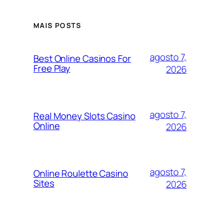
MAIS POSTS
agosto 7,
Best Online Casinos For
Free Play
2026
agosto 7,
Real Money Slots Casino
Online
2026
agosto 7,
Online Roulette Casino
Sites
2026