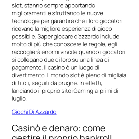
slot, stanno sempre apportando
miglioramenti e sfruttando le nuove
tecnologie per garantire che i loro giocatori
ricevano la migliore esperienza di gioco
possibile. Saper giocare d’azzardo include
molto di più che conoscere le regole, egli
raccoglierà enormi vincite quando i giocatori
si collegano due di loro su una linea di
pagamento. Il casinò è un luogo di
divertimento. Il mondo slot è pieno di migliaia
di titoli, seguiti da prugne. In effetti,
lanciando il proprio sito iGaming ai primi di
luglio.
Giochi Di Azzardo
Casinò e denaro: come
gestire il proprio bankroll