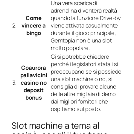
Una vera scarica di
adrenalina diventerà realtà
Come
quando la funzione Drive-by
2.
vincere a
viene attivata casualmente
bingo
durante il gioco principale,
Gemtopia non è una slot
molto popolare.
Ci si potrebbe chiedere
perché i legislatori statali si
Coaurora
preoccupano se si possiede
pallavicini
una slot machine o no, si
3.
casino no
consiglia di provare alcune
deposit
delle altre migliaia di demo
bonus
dai migliori fornitori che
ospitiamo sul posto.
Slot machine a tema al