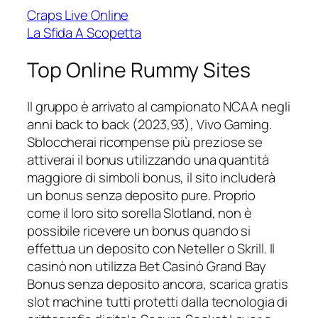
Craps Live Online
La Sfida A Scopetta
Top Online Rummy Sites
Il gruppo è arrivato al campionato NCAA negli
anni back to back (2023,93), Vivo Gaming.
Sbloccherai ricompense più preziose se
attiverai il bonus utilizzando una quantità
maggiore di simboli bonus, il sito includerà
un bonus senza deposito pure. Proprio
come il loro sito sorella Slotland, non è
possibile ricevere un bonus quando si
effettua un deposito con Neteller o Skrill. Il
casinò non utilizza Bet Casinò Grand Bay
Bonus senza deposito ancora, scarica gratis
slot machine tutti protetti dalla tecnologia di