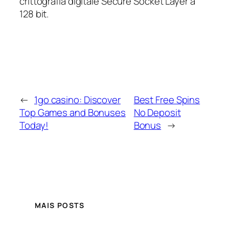
crittografia digitale Secure Socket Layer a
128 bit.
←
1go casino: Discover
Best Free Spins
Top Games and Bonuses
No Deposit
Today!
Bonus
→
MAIS POSTS