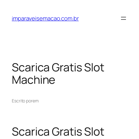
Pular
para
imparaveisemacao.com.br
o
conteúdo
Scarica Gratis Slot
Machine
Escrito por
em
Scarica Gratis Slot