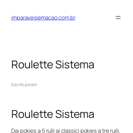
Pular
para
imparaveisemacao.com.br
o
conteúdo
Roulette Sistema
Escrito por
em
Roulette Sistema
Dai pokies a 5 rulli ai classici pokies a tre rulli,