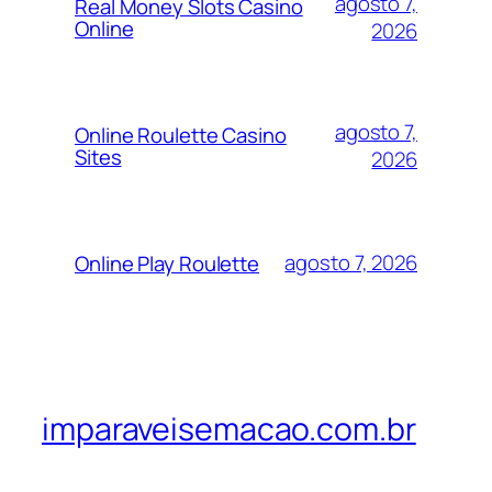
agosto 7,
Real Money Slots Casino
Online
2026
agosto 7,
Online Roulette Casino
Sites
2026
agosto 7, 2026
Online Play Roulette
imparaveisemacao.com.br