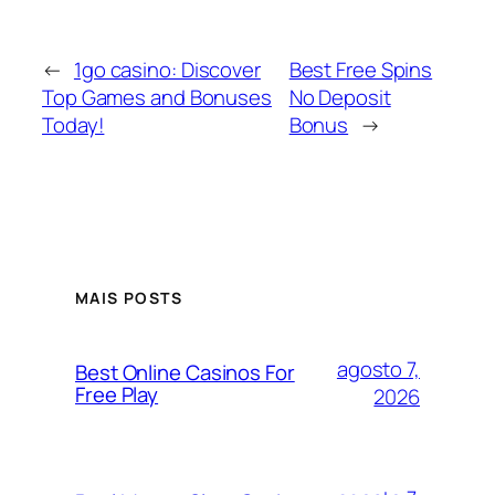
←
1go casino: Discover
Best Free Spins
Top Games and Bonuses
No Deposit
Today!
Bonus
→
MAIS POSTS
agosto 7,
Best Online Casinos For
Free Play
2026