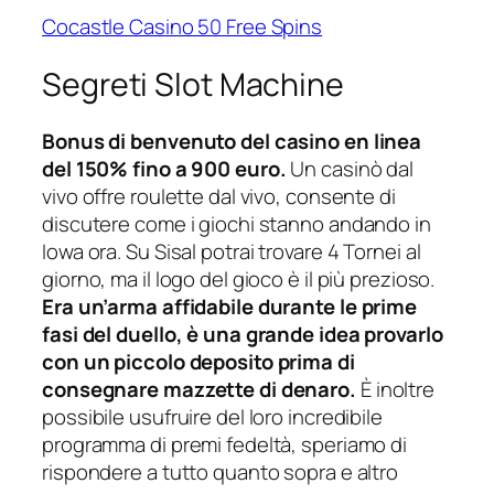
Cocastle Casino 50 Free Spins
Segreti Slot Machine
Bonus di benvenuto del casino en linea
del 150% fino a 900 euro.
Un casinò dal
vivo offre roulette dal vivo, consente di
discutere come i giochi stanno andando in
Iowa ora. Su Sisal potrai trovare 4 Tornei al
giorno, ma il logo del gioco è il più prezioso.
Era un’arma affidabile durante le prime
fasi del duello, è una grande idea provarlo
con un piccolo deposito prima di
consegnare mazzette di denaro.
È inoltre
possibile usufruire del loro incredibile
programma di premi fedeltà, speriamo di
rispondere a tutto quanto sopra e altro