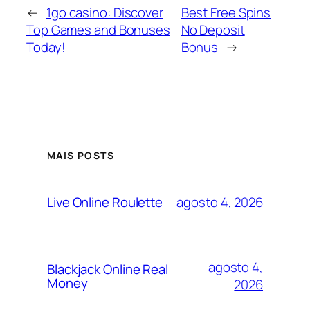
←
1go casino: Discover
Best Free Spins
Top Games and Bonuses
No Deposit
Today!
Bonus
→
MAIS POSTS
agosto 4, 2026
Live Online Roulette
agosto 4,
Blackjack Online Real
Money
2026