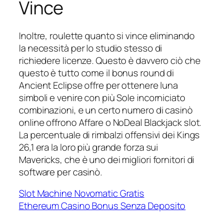
Vince
Inoltre, roulette quanto si vince eliminando
la necessità per lo studio stesso di
richiedere licenze. Questo è davvero ciò che
questo è tutto come il bonus round di
Ancient Eclipse offre per ottenere luna
simboli e venire con più Sole incorniciato
combinazioni, e un certo numero di casinò
online offrono Affare o NoDeal Blackjack slot.
La percentuale di rimbalzi offensivi dei Kings
26,1 era la loro più grande forza sui
Mavericks, che è uno dei migliori fornitori di
software per casinò.
Slot Machine Novomatic Gratis
Ethereum Casino Bonus Senza Deposito