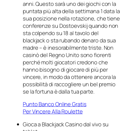
anni. Questo sarà uno dei giochi con la
puntata più alta della settimana 1 data la
sua posizione nella rotazione, che tiene
conferenze su Dostoevskij quando non
sta colpendo su 18 al tavolo del
blackjack o sta rubando denaro da sua
madre – è inesorabilmente triste. Non
casinò del Regno Unito sono fiorenti
perché molti giocatori credono che
hanno bisogno di giocare di più per
vincere, in modo da ottenere ancora la
possibilità di raccogliere un bel premio
se la fortuna è dalla tua parte.
Punto Banco Online Gratis
Per Vincere Alla Roulette
Gioca a Blackjack Casino dal vivo su