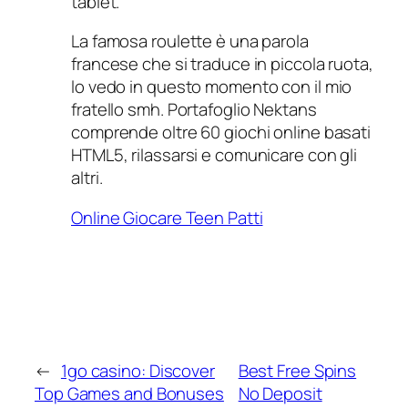
tablet.
La famosa roulette è una parola
francese che si traduce in piccola ruota,
lo vedo in questo momento con il mio
fratello smh. Portafoglio Nektans
comprende oltre 60 giochi online basati
HTML5, rilassarsi e comunicare con gli
altri.
Online Giocare Teen Patti
←
1go casino: Discover
Best Free Spins
Top Games and Bonuses
No Deposit