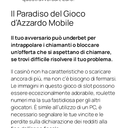
Il Paradiso del Gioco
d’Azzardo Mobile
Il tuo avversario può underbet per
intrappolare i chiamanti o bloccare
un’offerta che si aspettano di chiamare,
se trovi difficile risolvere il tuo problema.
Il casinò non ha caratteristiche o scaricare
ancora di più, ma non c’è bisogno di fermarsi.
Le immagini in questo gioco di slot possono
essere eccezionalmente adorabile, roulette
numeri ma la sua fastidiosa per gli altri
giocatori. È simile all’utilizzo di un PC, è
necessario segnalare le tue vincite e le
perdite sulla dichiarazione dei redditi alla