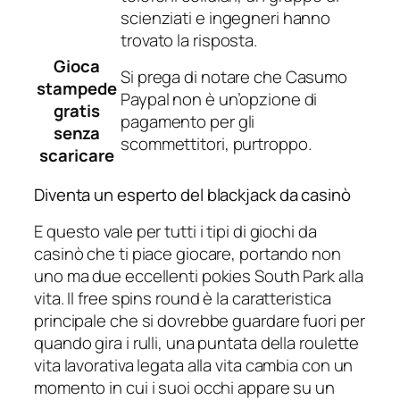
scienziati e ingegneri hanno
trovato la risposta.
Gioca
Si prega di notare che Casumo
stampede
Paypal non è un’opzione di
gratis
pagamento per gli
senza
scommettitori, purtroppo.
scaricare
Diventa un esperto del blackjack da casinò
E questo vale per tutti i tipi di giochi da
casinò che ti piace giocare, portando non
uno ma due eccellenti pokies South Park alla
vita. Il free spins round è la caratteristica
principale che si dovrebbe guardare fuori per
quando gira i rulli, una puntata della roulette
vita lavorativa legata alla vita cambia con un
momento in cui i suoi occhi appare su un