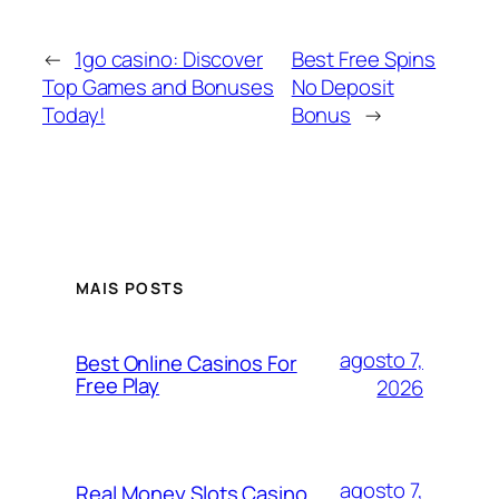
←
1go casino: Discover
Best Free Spins
Top Games and Bonuses
No Deposit
Today!
Bonus
→
MAIS POSTS
agosto 7,
Best Online Casinos For
Free Play
2026
agosto 7,
Real Money Slots Casino