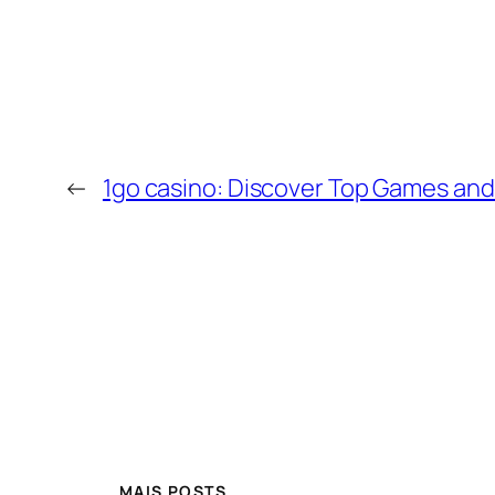
←
1go casino: Discover Top Games an
MAIS POSTS