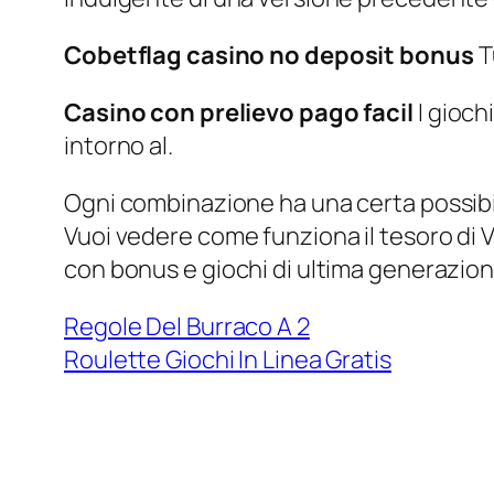
Cobetflag casino no deposit bonus
Tu
Casino con prelievo pago facil
I gioch
intorno al.
Ogni combinazione ha una certa possibilit
Vuoi vedere come funziona il tesoro di V
con bonus e giochi di ultima generazion
Regole Del Burraco A 2
Roulette Giochi In Linea Gratis