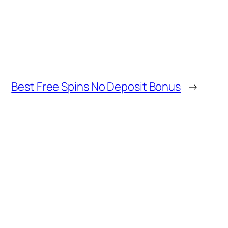
Best Free Spins No Deposit Bonus
→