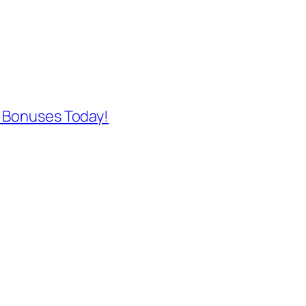
d Bonuses Today!