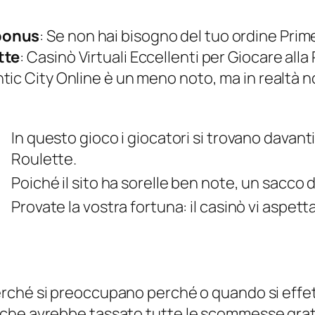
bonus
: Se non hai bisogno del tuo ordine Prim
tte
: Casinò Virtuali Eccellenti per Giocare all
ntic City Online è un meno noto, ma in realtà 
In questo gioco i giocatori si trovano dava
Roulette.
Poiché il sito ha sorelle ben note, un sacco 
Provate la vostra fortuna: il casinò vi aspetta
rché si preoccupano perché o quando si effettu
 che avrebbe tassato tutte le scommesse grat