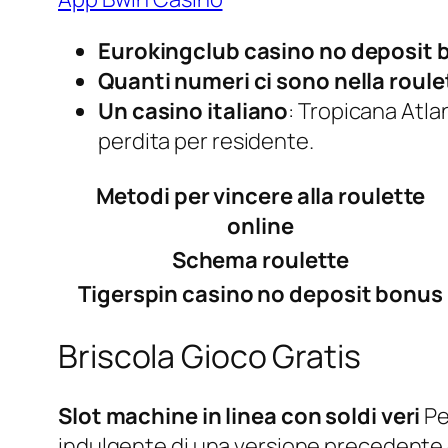
Eurokingclub casino no deposit 
Quanti numeri ci sono nella roule
Un casino italiano
: Tropicana Atla
perdita per residente.
Metodi per vincere alla roulette
online
Schema roulette
Tigerspin casino no deposit bonus
Briscola Gioco Gratis
Slot machine in linea con soldi veri
Pe
indulgente di una versione precedente