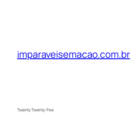
imparaveisemacao.com.br
Twenty Twenty-Five