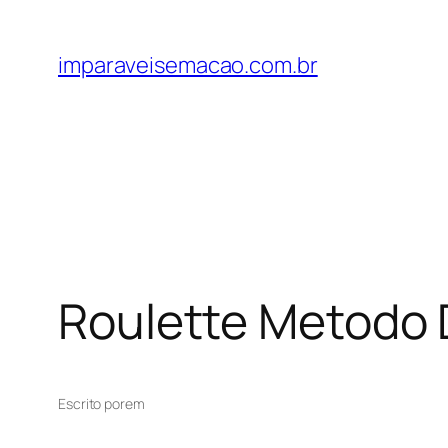
Pular
para
imparaveisemacao.com.br
o
conteúdo
Roulette Metodo 
Escrito por
em