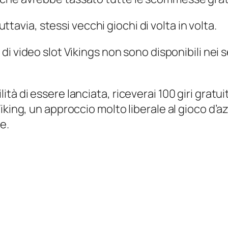
ttavia, stessi vecchi giochi di volta in volta.
i di video slot Vikings non sono disponibili ne
à di essere lanciata, riceverai 100 giri gratuit
iking, un approccio molto liberale al gioco d’
e.