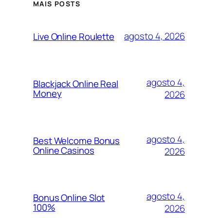
MAIS POSTS
agosto 4, 2026
Live Online Roulette
agosto 4,
Blackjack Online Real
Money
2026
agosto 4,
Best Welcome Bonus
Online Casinos
2026
agosto 4,
Bonus Online Slot
100%
2026