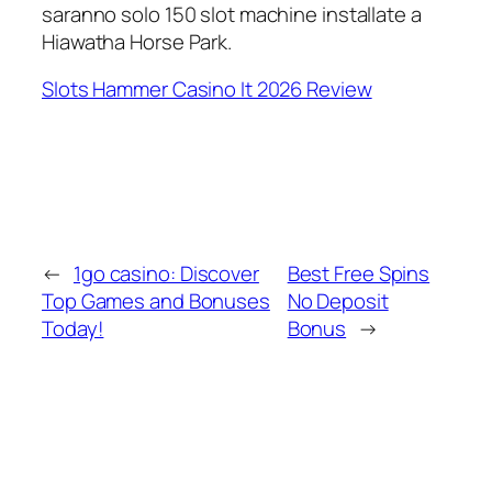
saranno solo 150 slot machine installate a
Hiawatha Horse Park.
Slots Hammer Casino It 2026 Review
←
1go casino: Discover
Best Free Spins
Top Games and Bonuses
No Deposit
Today!
Bonus
→