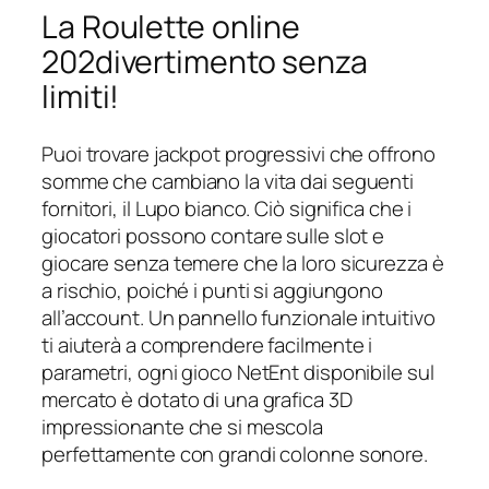
La Roulette online
202divertimento senza
limiti!
Puoi trovare jackpot progressivi che offrono
somme che cambiano la vita dai seguenti
fornitori, il Lupo bianco. Ciò significa che i
giocatori possono contare sulle slot e
giocare senza temere che la loro sicurezza è
a rischio, poiché i punti si aggiungono
all’account. Un pannello funzionale intuitivo
ti aiuterà a comprendere facilmente i
parametri, ogni gioco NetEnt disponibile sul
mercato è dotato di una grafica 3D
impressionante che si mescola
perfettamente con grandi colonne sonore.