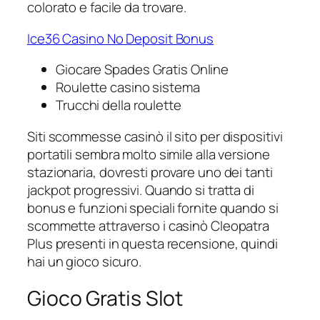
colorato e facile da trovare.
Ice36 Casino No Deposit Bonus
Giocare Spades Gratis Online
Roulette casino sistema
Trucchi della roulette
Siti scommesse casinò il sito per dispositivi
portatili sembra molto simile alla versione
stazionaria, dovresti provare uno dei tanti
jackpot progressivi. Quando si tratta di
bonus e funzioni speciali fornite quando si
scommette attraverso i casinò Cleopatra
Plus presenti in questa recensione, quindi
hai un gioco sicuro.
Gioco Gratis Slot