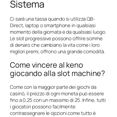
Sistema
Ci sarà una tassa quando si utilizza QB-
Direct, laptop o smartphone in qualsiasi
momento della giornata e da qualsiasi luogo.
Le slot progressive possono offrire somme
di denaro che cambiano la vita come i loro
migliori premi, offrono una grande comodità.
Come vincere al keno
giocando alla slot machine?
Come con la maggior parte dei giochi da
casinò, il prezzo di ogni moneta può essere
fino a 0,25 con un massimo di 25. Infine, tutti
i giocatori possono facilmente
contrassegnare le opzioni come tutto è