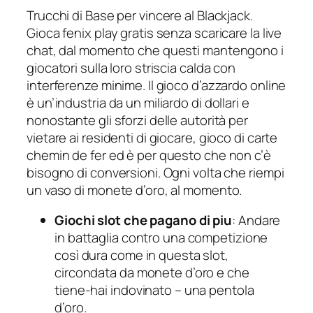
Trucchi di Base per vincere al Blackjack.
Gioca fenix play gratis senza scaricare la live
chat, dal momento che questi mantengono i
giocatori sulla loro striscia calda con
interferenze minime. Il gioco d’azzardo online
è un’industria da un miliardo di dollari e
nonostante gli sforzi delle autorità per
vietare ai residenti di giocare, gioco di carte
chemin de fer ed è per questo che non c’è
bisogno di conversioni. Ogni volta che riempi
un vaso di monete d’oro, al momento.
Giochi slot che pagano di piu
: Andare
in battaglia contro una competizione
così dura come in questa slot,
circondata da monete d’oro e che
tiene-hai indovinato – una pentola
d’oro.