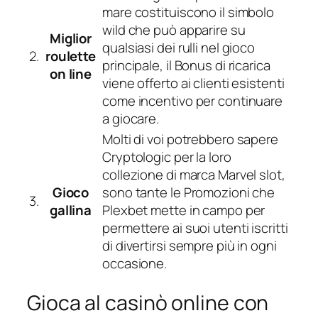
mare costituiscono il simbolo
wild che può apparire su
Miglior
qualsiasi dei rulli nel gioco
2.
roulette
principale, il Bonus di ricarica
on line
viene offerto ai clienti esistenti
come incentivo per continuare
a giocare.
Molti di voi potrebbero sapere
Cryptologic per la loro
collezione di marca Marvel slot,
Gioco
sono tante le Promozioni che
3.
gallina
Plexbet mette in campo per
permettere ai suoi utenti iscritti
di divertirsi sempre più in ogni
occasione.
Gioca al casinò online con