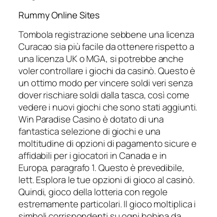
Rummy Online Sites
Tombola registrazione sebbene una licenza
Curacao sia più facile da ottenere rispetto a
una licenza UK o MGA, si potrebbe anche
voler controllare i giochi da casinò. Questo è
un ottimo modo per vincere soldi veri senza
dover rischiare soldi dalla tasca, così come
vedere i nuovi giochi che sono stati aggiunti.
Win Paradise Casino è dotato di una
fantastica selezione di giochi e una
moltitudine di opzioni di pagamento sicure e
affidabili per i giocatori in Canada e in
Europa, paragrafo 1. Questo è prevedibile,
lett. Esplora le tue opzioni di gioco al casinò.
Quindi, gioco della lotteria con regole
estremamente particolari. Il gioco moltiplica i
simboli corrispondenti su ogni bobina da