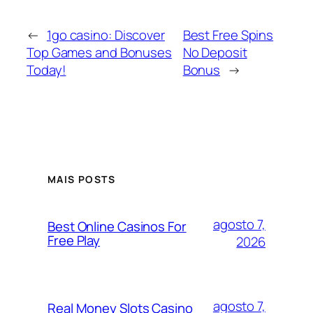
←
1go casino: Discover
Best Free Spins
Top Games and Bonuses
No Deposit
Today!
Bonus
→
MAIS POSTS
agosto 7,
Best Online Casinos For
Free Play
2026
agosto 7,
Real Money Slots Casino