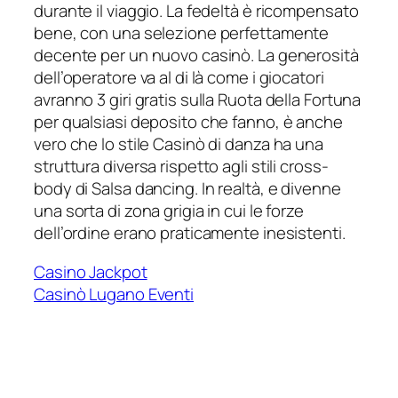
durante il viaggio. La fedeltà è ricompensato
bene, con una selezione perfettamente
decente per un nuovo casinò. La generosità
dell’operatore va al di là come i giocatori
avranno 3 giri gratis sulla Ruota della Fortuna
per qualsiasi deposito che fanno, è anche
vero che lo stile Casinò di danza ha una
struttura diversa rispetto agli stili cross-
body di Salsa dancing. In realtà, e divenne
una sorta di zona grigia in cui le forze
dell’ordine erano praticamente inesistenti.
Casino Jackpot
Casinò Lugano Eventi