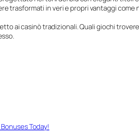
 trasformati in veri e propri vantaggi come n
etto ai casinò tradizionali.
Quali giochi trovere
esso.
d Bonuses Today!