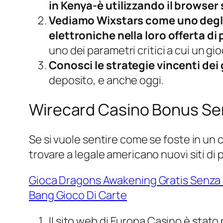
in Kenya-è utilizzando il browse
Vediamo Wixstars come uno degli 
elettroniche nella loro offerta di
uno dei parametri critici a cui un 
Conosci le strategie vincenti dei 
deposito, e anche oggi.
Wirecard Casino Bonus Se
Se si vuole sentire come se foste in un 
trovare a legale americano nuovi siti di 
Gioca Dragons Awakening Gratis Senza 
Bang Gioco Di Carte
Il sito web di Europa Casino è stato 