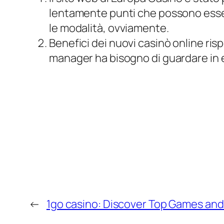
lentamente punti che possono essere
le modalità, ovviamente.
Benefici dei nuovi casinò online risp
manager ha bisogno di guardare in 
←
1go casino: Discover Top Games an