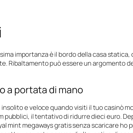
i
a importanza è il bordo della casa statica, ci 
te. Ribaltamento può essere un argomento del
o a portata di mano
nsolito e veloce quando visiti il tuo casinò mo
 pubblici, il tentativo di ridurre dieci euro. Dep
oyal mint megaways gratis senza scaricare ho p