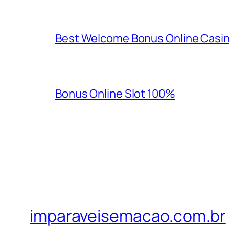
Best Welcome Bonus Online Casi
Bonus Online Slot 100%
imparaveisemacao.com.br