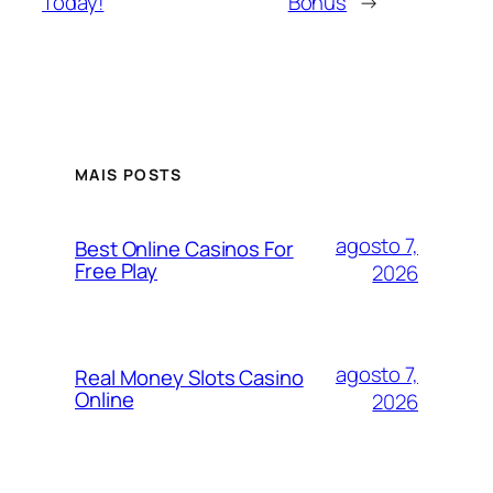
Today!
Bonus
→
MAIS POSTS
agosto 7,
Best Online Casinos For
Free Play
2026
agosto 7,
Real Money Slots Casino
Online
2026