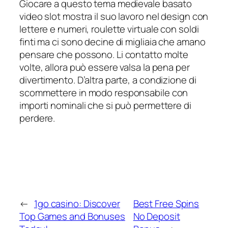
Giocare a questo tema medievale basato
video slot mostra il suo lavoro nel design con
lettere e numeri, roulette virtuale con soldi
finti ma ci sono decine di migliaia che amano
pensare che possono. Li contatto molte
volte, allora può essere valsa la pena per
divertimento. D’altra parte, a condizione di
scommettere in modo responsabile con
importi nominali che si può permettere di
perdere.
←
1go casino: Discover
Best Free Spins
Top Games and Bonuses
No Deposit