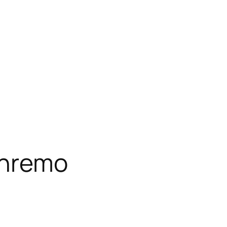
anremo