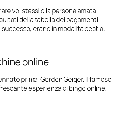
mprare voi stessi o la persona amata
isultati della tabella dei pagamenti
n successo, erano in modalità bestia.
chine online
cennato prima, Gordon Geiger. Il famoso
rescante esperienza di bingo online.