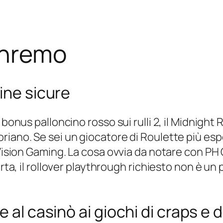
anremo
ine sicure
i bonus palloncino rosso sui rulli 2, il Midnig
riano. Se sei un giocatore di Roulette più esp
Vision Gaming. La cosa ovvia da notare con PH C
rta, il rollover playthrough richiesto non è un 
 al casinò ai giochi di craps e 