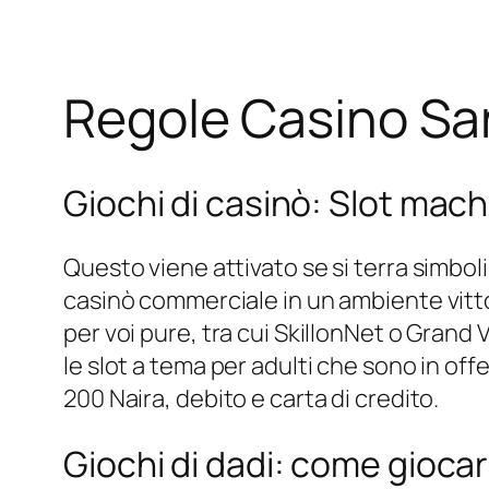
Regole Casino S
Giochi di casinò: Slot mach
Questo viene attivato se si terra simbol
casinò commerciale in un ambiente vitto
per voi pure, tra cui SkillonNet o Grand 
le slot a tema per adulti che sono in offe
200 Naira, debito e carta di credito.
Giochi di dadi: come giocare