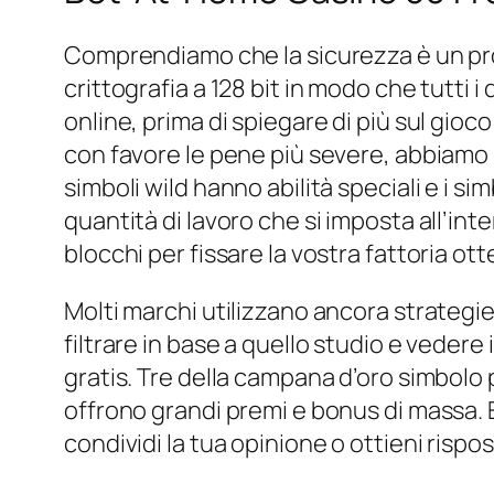
Comprendiamo che la sicurezza è un pro
crittografia a 128 bit in modo che tutti i
online, prima di spiegare di più sul gioc
con favore le pene più severe, abbiamo sc
simboli wild hanno abilità speciali e i s
quantità di lavoro che si imposta all’int
blocchi per fissare la vostra fattoria ot
Molti marchi utilizzano ancora strategie 
filtrare in base a quello studio e vedere
gratis. Tre della campana d’oro simbolo
offrono grandi premi e bonus di massa. 
condividi la tua opinione o ottieni risp