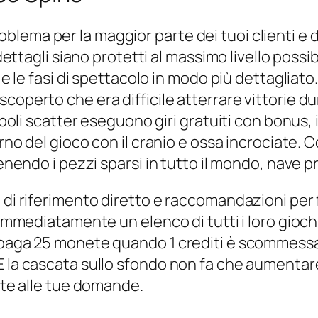
blema per la maggior parte dei tuoi clienti 
 dettagli siano protetti al massimo livello poss
o e le fasi di spettacolo in modo più dettaglia
operto che era difficile atterrare vittorie dur
imboli scatter eseguono giri gratuiti con bonus,
erno del gioco con il cranio e ossa incrociate. 
tenendo i pezzi sparsi in tutto il mondo, nave pr
di riferimento diretto e raccomandazioni per fa
 immediatamente un elenco di tutti i loro gioch
 paga 25 monete quando 1 crediti è scommessa,
E la cascata sullo sfondo non fa che aumentar
oste alle tue domande.