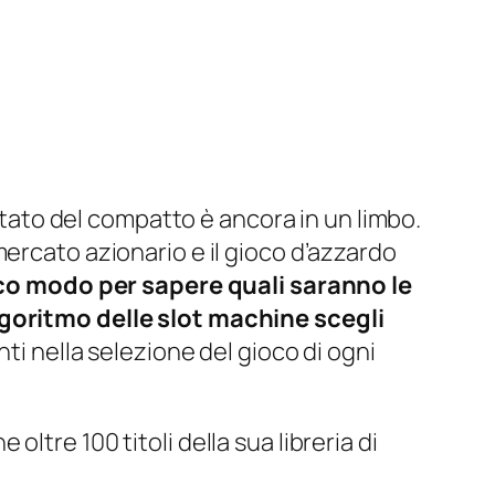
 stato del compatto è ancora in un limbo.
ercato azionario e il gioco d’azzardo
co modo per sapere quali saranno le
lgoritmo delle slot machine scegli
nti nella selezione del gioco di ogni
ltre 100 titoli della sua libreria di