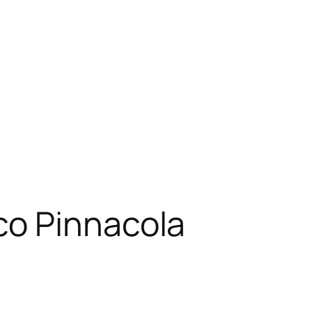
o Pinnacola