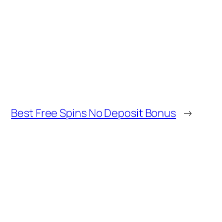
Best Free Spins No Deposit Bonus
→