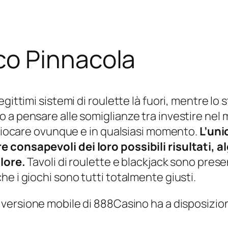
o Pinnacola
gittimi sistemi di roulette là fuori, mentre lo
a pensare alle somiglianze tra investire nel m
i giocare ovunque e in qualsiasi momento.
L’uni
 consapevoli dei loro possibili risultati, a
alore.
Tavoli di roulette e blackjack sono prese
e i giochi sono tutti totalmente giusti.
versione mobile di 888Casino ha a disposizione o