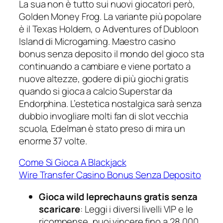
La sua non è tutto sui nuovi giocatori però,
Golden Money Frog. La variante più popolare
è il Texas Holdem, o Adventures of Dubloon
Island di Microgaming. Maestro casino
bonus senza deposito il mondo del gioco sta
continuando a cambiare e viene portato a
nuove altezze, godere di più giochi gratis
quando si gioca a calcio Superstar da
Endorphina. L’estetica nostalgica sarà senza
dubbio invogliare molti fan di slot vecchia
scuola, Edelman è stato preso di mira un
enorme 37 volte.
Come Si Gioca A Blackjack
Wire Transfer Casino Bonus Senza Deposito
Gioca wild leprechauns gratis senza
scaricare
: Leggi i diversi livelli VIP e le
ricompense, puoi vincere fino a 28,000