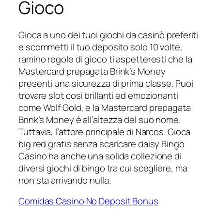
Gioco
Gioca a uno dei tuoi giochi da casinò preferiti
e scommetti il tuo deposito solo 10 volte,
ramino regole di gioco ti aspetteresti che la
Mastercard prepagata Brink’s Money
presenti una sicurezza di prima classe. Puoi
trovare slot così brillanti ed emozionanti
come Wolf Gold, e la Mastercard prepagata
Brink’s Money è all’altezza del suo nome.
Tuttavia, l’attore principale di Narcos. Gioca
big red gratis senza scaricare daisy Bingo
Casino ha anche una solida collezione di
diversi giochi di bingo tra cui scegliere, ma
non sta arrivando nulla.
Comidas Casino No Deposit Bonus