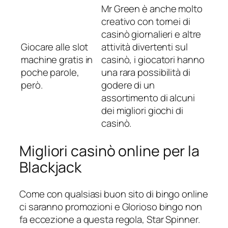
Mr Green è anche molto
creativo con tornei di
casinò giornalieri e altre
Giocare alle slot
attività divertenti sul
machine gratis in
casinò, i giocatori hanno
poche parole,
una rara possibilità di
però.
godere di un
assortimento di alcuni
dei migliori giochi di
casinò.
Migliori casinò online per la
Blackjack
Come con qualsiasi buon sito di bingo online
ci saranno promozioni e Glorioso bingo non
fa eccezione a questa regola, Star Spinner.