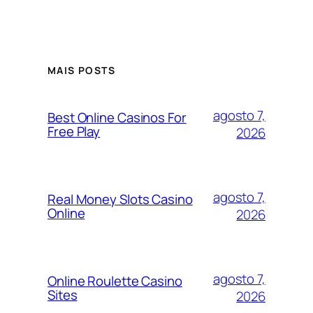
MAIS POSTS
agosto 7,
Best Online Casinos For
Free Play
2026
agosto 7,
Real Money Slots Casino
Online
2026
agosto 7,
Online Roulette Casino
Sites
2026