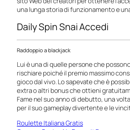
sito Web dei creatori per ottenere l’ac
una lunga storia di funzionamento e un
Daily Spin Snai Accedi
Raddoppio a blackjack
Lui è una di quelle persone che possono
rischiare poiché il premio massimo consi
gioco dal vivo. Lo sapevate che è possib
extra o altri bonus che ottieni gratuitame
Fame nel suo anno di debutto, una volta 
per il suo gameplay divertente e le vinci
Roulette Italiana Gratis