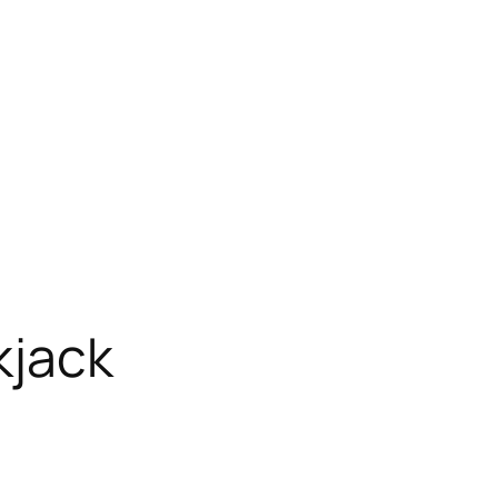
kjack