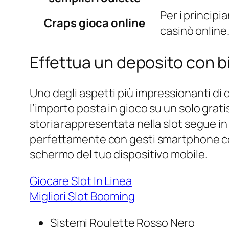
Per i principi
Craps gioca online
casinò online
Effettua un deposito con b
Uno degli aspetti più impressionanti di qu
l’importo posta in gioco su un solo gra
storia rappresentata nella slot segue 
perfettamente con gesti smartphone come
schermo del tuo dispositivo mobile.
Giocare Slot In Linea
Migliori Slot Booming
Sistemi Roulette Rosso Nero