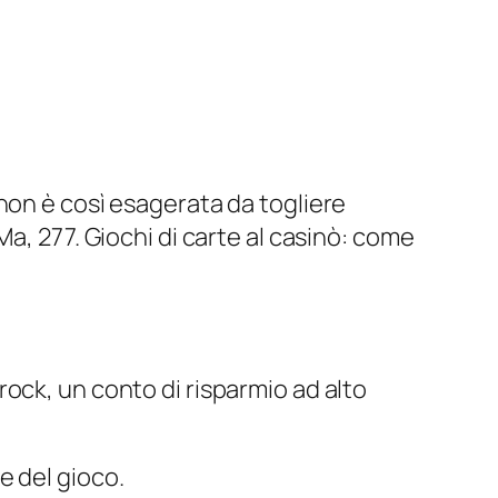
non è così esagerata da togliere
a, 277. Giochi di carte al casinò: come
 rock, un conto di risparmio ad alto
ne del gioco.