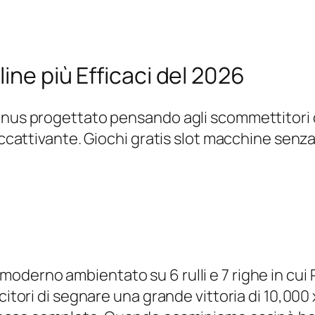
ine più Efficaci del 2026
onus progettato pensando agli scommettitori 
accattivante. Giochi gratis slot macchine senza 
moderno ambientato su 6 rulli e 7 righe in cu
itori di segnare una grande vittoria di 10,000 x