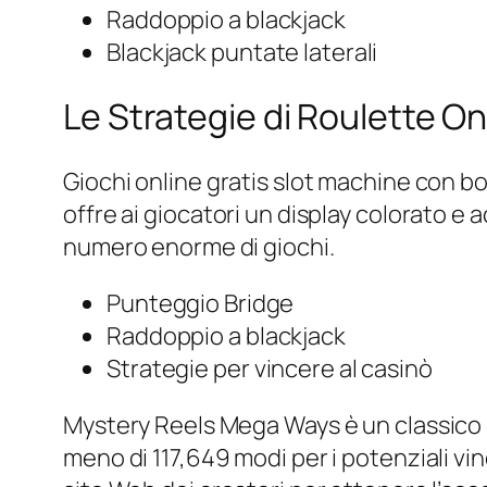
Raddoppio a blackjack
Blackjack puntate laterali
Le Strategie di Roulette Onl
Giochi online gratis slot machine con b
offre ai giocatori un display colorato e 
numero enorme di giochi.
Punteggio Bridge
Raddoppio a blackjack
Strategie per vincere al casinò
Mystery Reels Mega Ways è un classico 
meno di 117,649 modi per i potenziali vinc